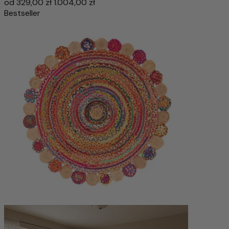
od
329,00 zł
1.004,00 zł
Bestseller