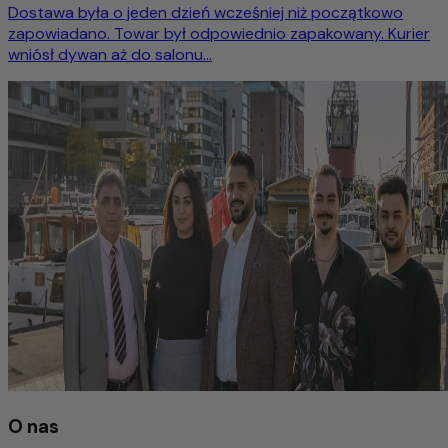
Dostawa była o jeden dzień wcześniej niż początkowo
zapowiadano. Towar był odpowiednio zapakowany. Kurier
wniósł dywan aż do salonu...
O nas