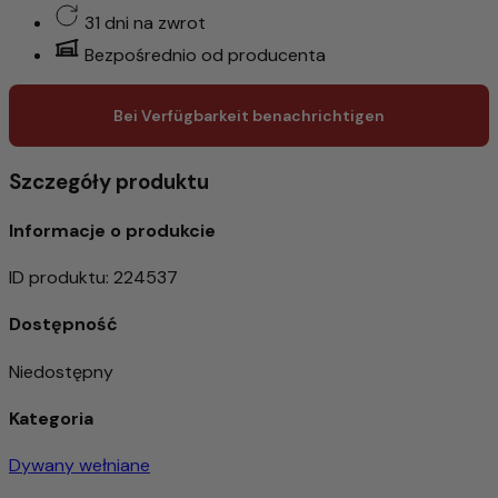
31 dni na zwrot
Bezpośrednio od producenta
Bei Verfügbarkeit benachrichtigen
Szczegóły produktu
Informacje o produkcie
ID produktu
:
224537
Dostępność
Niedostępny
Kategoria
Dywany wełniane