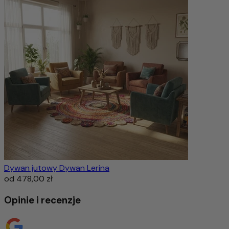
Dywan jutowy Dywan Lerina
od
478,00 zł
Opinie i recenzje