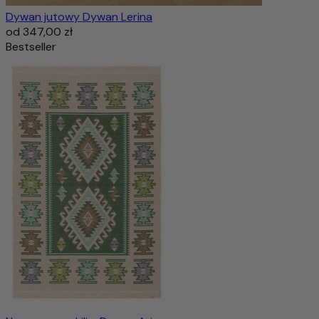
Dywan jutowy Dywan Lerina
od
347,00 zł
Bestseller