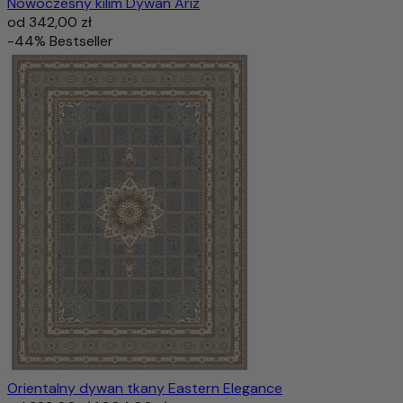
Nowoczesny kilim Dywan Ariz
od
342,00 zł
-44%
Bestseller
Orientalny dywan tkany Eastern Elegance