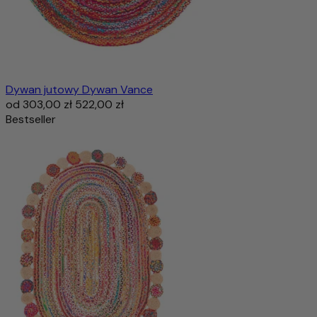
Dywan jutowy Dywan Vance
od
303,00 zł
522,00 zł
Bestseller