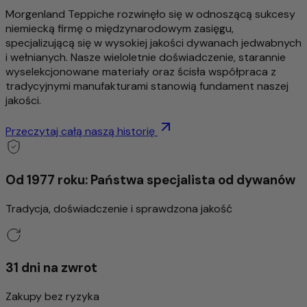
Morgenland Teppiche rozwinęło się w odnoszącą sukcesy
niemiecką firmę o międzynarodowym zasięgu,
specjalizującą się w wysokiej jakości dywanach jedwabnych
i wełnianych. Nasze wieloletnie doświadczenie, starannie
wyselekcjonowane materiały oraz ścisła współpraca z
tradycyjnymi manufakturami stanowią fundament naszej
jakości.
Przeczytaj całą naszą historię
Od 1977 roku: Państwa specjalista od dywanów
Tradycja, doświadczenie i sprawdzona jakość
31 dni na zwrot
Zakupy bez ryzyka