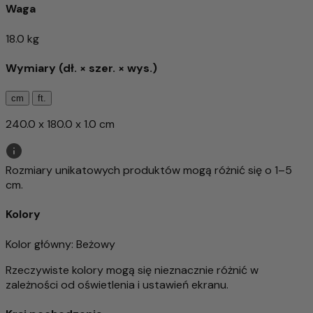
Waga
18.0 kg
Wymiary (dł. × szer. × wys.)
cm
ft.
240.0 x 180.0 x 1.0 cm
Rozmiary unikatowych produktów mogą różnić się o 1–5
cm.
Kolory
Kolor główny
: Beżowy
Rzeczywiste kolory mogą się nieznacznie różnić w
zależności od oświetlenia i ustawień ekranu.