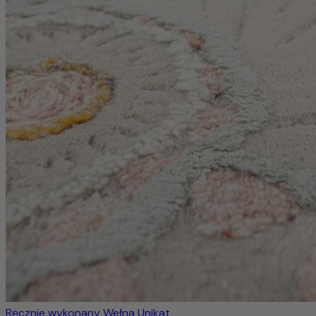
Ręcznie wykonany
Wełna
Unikat