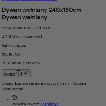
Dywan wełniany 240x180cm -
Dywan wełniany
Cena detaliczna:
8.628,00 zł
4.781,00 zł
zawiera VAT
Kończy się za:
33
:
19
:
48
20% rabatu* z kodem:
SAVE20
Uwaga: kuponu nie można łączyć z innymi kodami
rabatowymi.
Wysyłka i zwrot:
Bezpłatnie