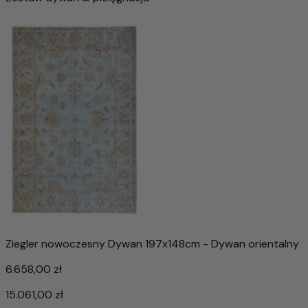
Ziegler nowoczesny Dywan 197x148cm - Dywan orientalny
6.658,00 zł
15.061,00 zł