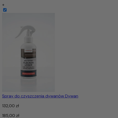
+
Spray do czyszczenia dywanów Dywan
132,00 zł
185,00 zł