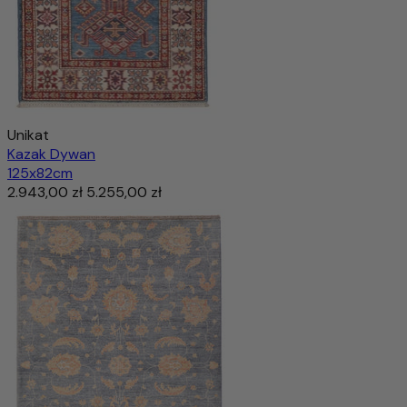
Unikat
Kazak Dywan
125x82cm
2.943,00 zł
5.255,00 zł