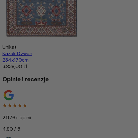
Unikat
Kazak Dywan
234x170cm
3.838,00 zł
Opinie i recenzje
2.976+ opinii
4,80 / 5