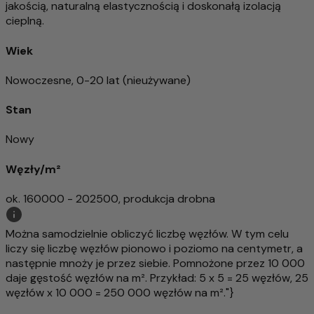
jakością, naturalną elastycznością i doskonałą izolacją
cieplną.
Wiek
Nowoczesne, 0-20 lat (nieużywane)
Stan
Nowy
Węzły/m²
ok. 160000 - 202500, produkcja drobna
Można samodzielnie obliczyć liczbę węzłów. W tym celu
liczy się liczbę węzłów pionowo i poziomo na centymetr, a
następnie mnoży je przez siebie. Pomnożone przez 10 000
daje gęstość węzłów na m². Przykład: 5 x 5 = 25 węzłów, 25
węzłów x 10 000 = 250 000 węzłów na m²."}