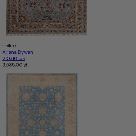
Unikat
Ariana Dywan
210x161cm
8.535,00 zł