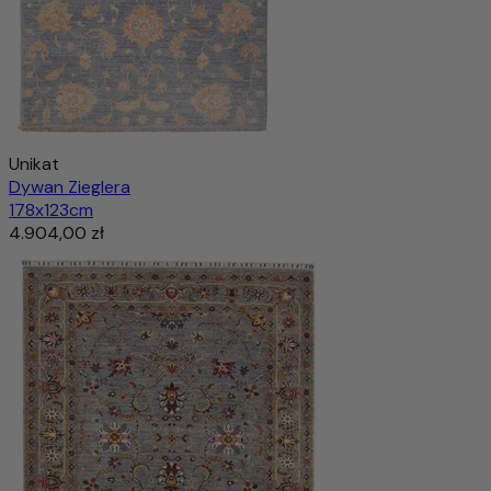
Unikat
Dywan Zieglera
178x123cm
4.904,00 zł