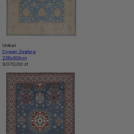
Unikat
Dywan Zieglera
238x169cm
9.070,00 zł