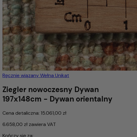
Ręcznie wiązany
Wełna
Unikat
Ziegler nowoczesny Dywan
197x148cm - Dywan orientalny
Cena detaliczna:
15.061,00 zł
6.658,00 zł
zawiera VAT
Kończy się za: