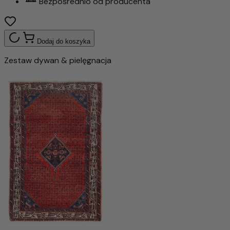
Bezpośrednio od producenta
Dodaj do koszyka
Zestaw dywan & pielęgnacja