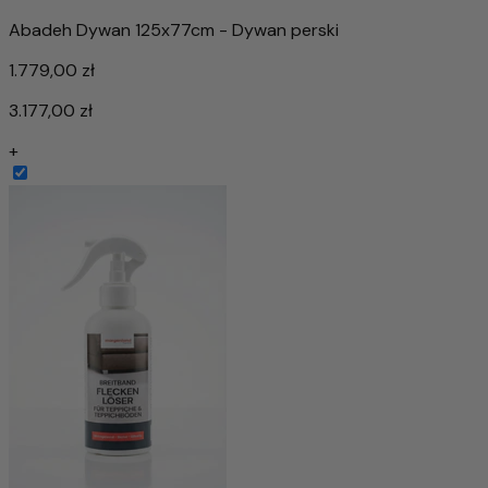
Abadeh Dywan 125x77cm - Dywan perski
1.779,00 zł
3.177,00 zł
+