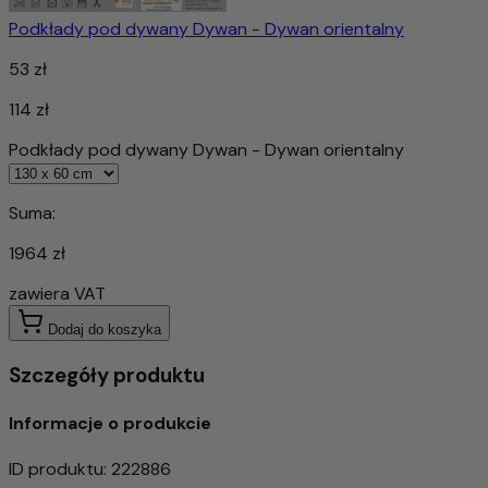
Podkłady pod dywany Dywan - Dywan orientalny
53 zł
114 zł
Podkłady pod dywany Dywan - Dywan orientalny
Suma:
1964 zł
zawiera VAT
Dodaj do koszyka
Szczegóły produktu
Informacje o produkcie
ID produktu
:
222886