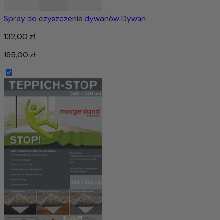
Spray do czyszczenia dywanów Dywan
132,00 zł
185,00 zł