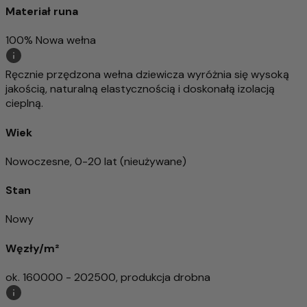
Materiał runa
100% Nowa wełna
Ręcznie przędzona wełna dziewicza wyróżnia się wysoką
jakością, naturalną elastycznością i doskonałą izolacją
cieplną.
Wiek
Nowoczesne, 0-20 lat (nieużywane)
Stan
Nowy
Węzły/m²
ok. 160000 - 202500, produkcja drobna