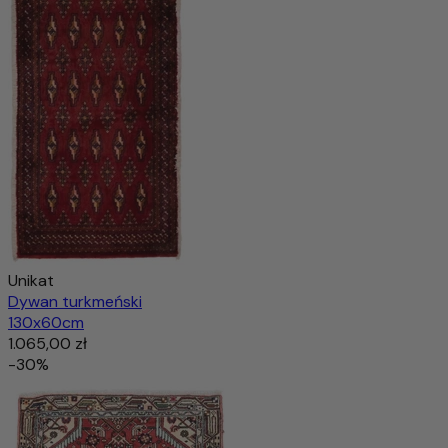
Unikat
Dywan turkmeński
130x60cm
1.065,00 zł
-30%