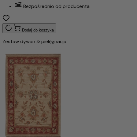
Bezpośrednio od producenta
Dodaj do koszyka
Zestaw dywan & pielęgnacja