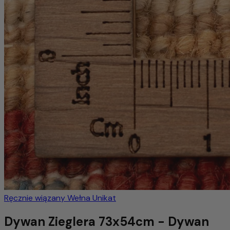
Ręcznie wiązany
Wełna
Unikat
Dywan Zieglera 73x54cm - Dywan