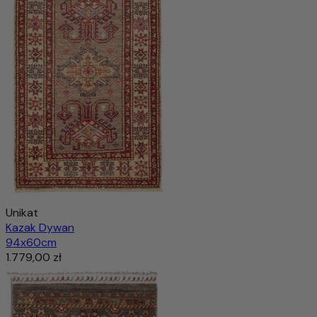
Unikat
Kazak Dywan
94x60cm
1.779,00 zł