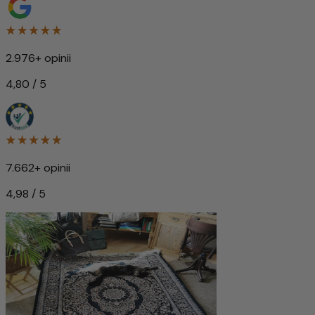
2.976+ opinii
4,80 / 5
7.662+ opinii
4,98 / 5