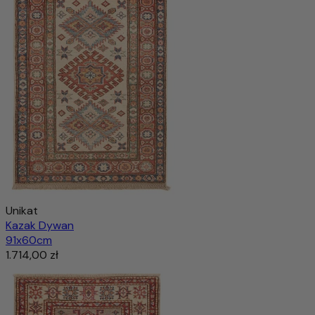
Unikat
Kazak Dywan
91x60cm
1.714,00 zł