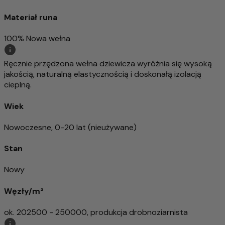
Materiał runa
100% Nowa wełna
Ręcznie przędzona wełna dziewicza wyróżnia się wysoką
jakością, naturalną elastycznością i doskonałą izolacją
cieplną.
Wiek
Nowoczesne, 0-20 lat (nieużywane)
Stan
Nowy
Węzły/m²
ok. 202500 - 250000, produkcja drobnoziarnista