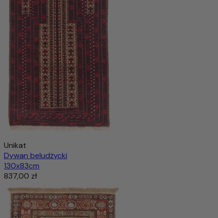
Unikat
Dywan beludżycki
130x83cm
837,00 zł