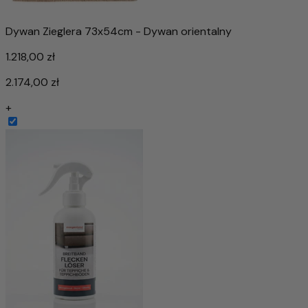
Dywan Zieglera 73x54cm - Dywan orientalny
1.218,00 zł
2.174,00 zł
+