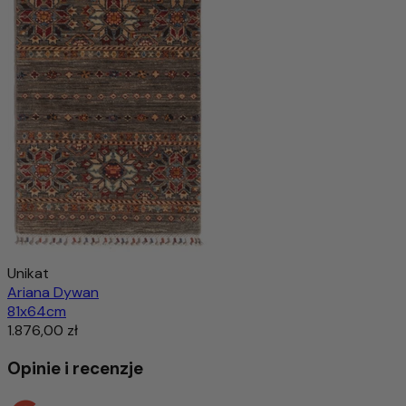
Unikat
Ariana Dywan
81x64cm
1.876,00 zł
Opinie i recenzje