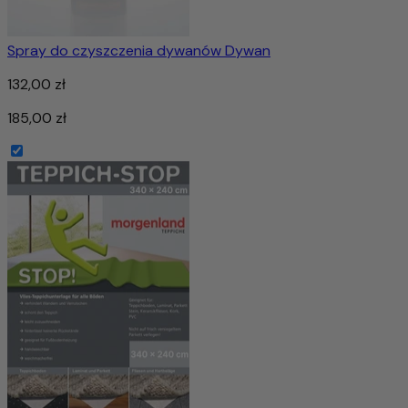
Spray do czyszczenia dywanów Dywan
132,00 zł
185,00 zł