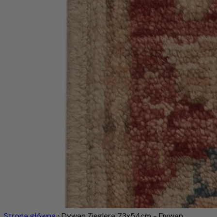
Strona główna
›
Dywan Zieglera 73x54cm - Dywan