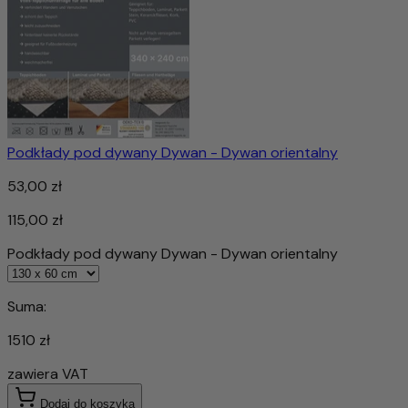
Podkłady pod dywany Dywan - Dywan orientalny
53,00 zł
115,00 zł
Podkłady pod dywany Dywan - Dywan orientalny
Suma:
1510 zł
zawiera VAT
Dodaj do koszyka