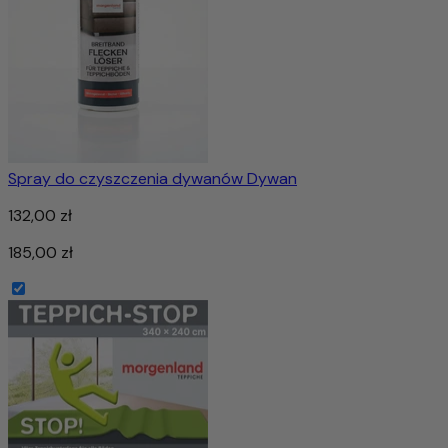
Spray do czyszczenia dywanów Dywan
132,00 zł
185,00 zł