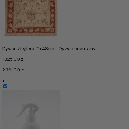
Dywan Zieglera 71x48cm - Dywan orientalny
1.325,00 zł
2.361,00 zł
+