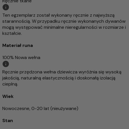
Ręcznie tkane
Ten egzemplarz został wykonany ręcznie z najwyższą
starannością. W przypadku ręcznie wykonanych dywanów
mogą występować minimalne nieregularności w rozmiarze i
kształcie.
Materiał runa
100% Nowa wełna
Ręcznie przędzona wełna dziewicza wyróżnia się wysoką
jakością, naturalną elastycznością i doskonałą izolacją
cieplną.
Wiek
Nowoczesne, 0-20 lat (nieużywane)
Stan