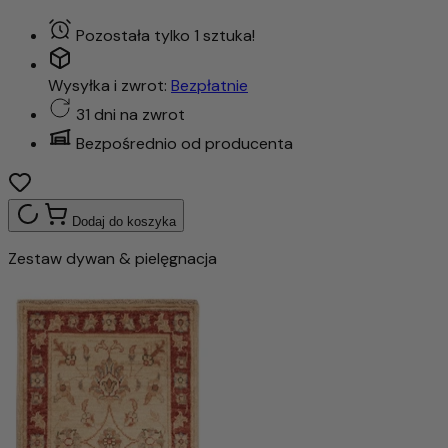
Pozostała tylko 1 sztuka!
Wysyłka i zwrot:
Bezpłatnie
31 dni na zwrot
Bezpośrednio od producenta
Dodaj do koszyka
Zestaw dywan & pielęgnacja