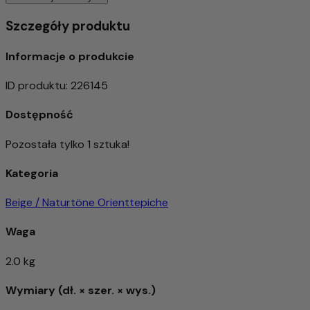
Szczegóły produktu
Informacje o produkcie
ID produktu
:
226145
Dostępność
Pozostała tylko 1 sztuka!
Kategoria
Beige / Naturtöne Orienttepiche
Waga
2.0 kg
Wymiary (dł. × szer. × wys.)