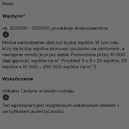
Nowy
Węzły/m²
ok. 202500 - 250000, produkcja drobnoziarnista
Można samodzielnie obliczyć liczbę węzłów. W tym celu
liczy się liczbę węzłów pionowo i poziomo na centymetr, a
następnie mnoży je przez siebie. Pomnożone przez 10 000
daje gęstość węzłów na m². Przykład: 5 x 5 = 25 węzłów, 25
węzłów x 10 000 = 250 000 węzłów na m²."}
Wykończenie
Unikalny / jedyny w swoim rodzaju
Ten egzemplarz jest wyjątkowym unikatowym dziełem z
certyfikatem autentyczności.