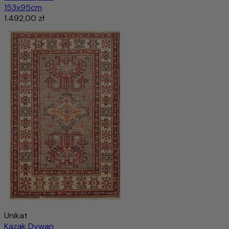
153x95cm
1.492,00 zł
Unikat
Kazak Dywan