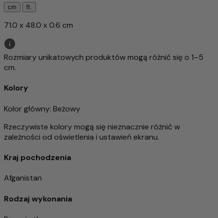
cm
ft.
71.0 x 48.0 x 0.6 cm
Rozmiary unikatowych produktów mogą różnić się o 1–5
cm.
Kolory
Kolor główny
: Beżowy
Rzeczywiste kolory mogą się nieznacznie różnić w
zależności od oświetlenia i ustawień ekranu.
Kraj pochodzenia
Afganistan
Rodzaj wykonania