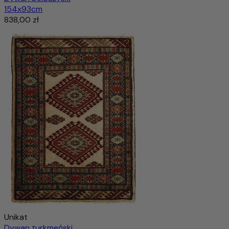
154x93cm
838,00 zł
Unikat
Dywan turkmeński