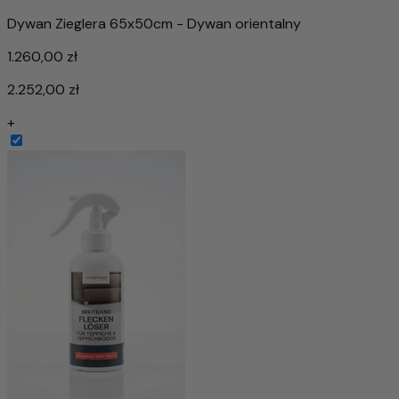
Dywan Zieglera 65x50cm - Dywan orientalny
1.260,00 zł
2.252,00 zł
+