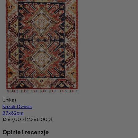
Unikat
Kazak Dywan
87x62cm
1.287,00 zł
2.296,00 zł
Opinie i recenzje