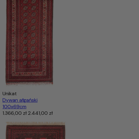
Unikat
Dywan afgański
100x69cm
1.366,00 zł
2.441,00 zł