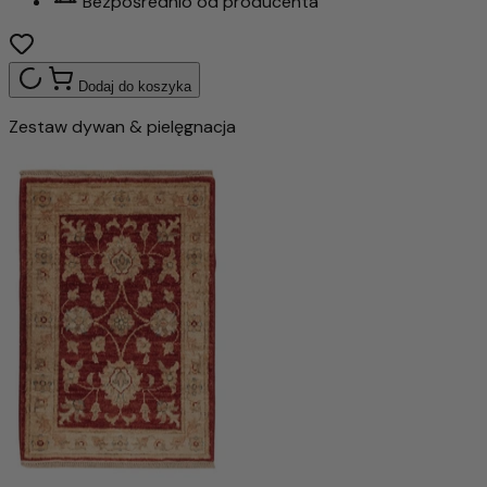
Bezpośrednio od producenta
Dodaj do koszyka
Zestaw dywan & pielęgnacja