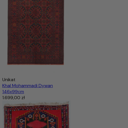
Dodaj do koszyka
Unikat
Khal Mohammadi Dywan
146x99cm
1.699,00 zł