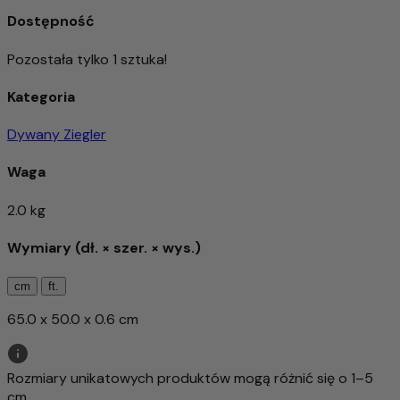
Dostępność
Pozostała tylko 1 sztuka!
Kategoria
Dywany Ziegler
Waga
2.0 kg
Wymiary (dł. × szer. × wys.)
cm
ft.
65.0 x 50.0 x 0.6 cm
Rozmiary unikatowych produktów mogą różnić się o 1–5
cm.