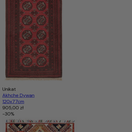
Unikat
Akhche Dywan
120x77cm
905,00 zł
-30%