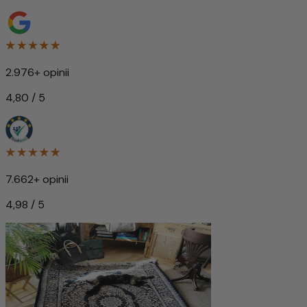
2.976+ opinii
4,80 / 5
7.662+ opinii
4,98 / 5