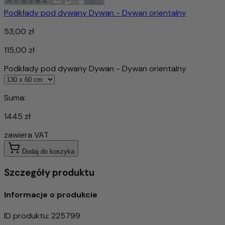
Podkłady pod dywany Dywan - Dywan orientalny
53,00 zł
115,00 zł
Podkłady pod dywany Dywan - Dywan orientalny
Suma:
1445 zł
zawiera VAT
Dodaj do koszyka
Szczegóły produktu
Informacje o produkcie
ID produktu
:
225799