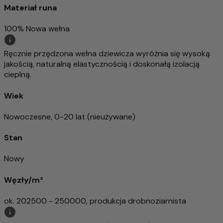
Materiał runa
100% Nowa wełna
Ręcznie przędzona wełna dziewicza wyróżnia się wysoką
jakością, naturalną elastycznością i doskonałą izolacją
cieplną.
Wiek
Nowoczesne, 0-20 lat (nieużywane)
Stan
Nowy
Węzły/m²
ok. 202500 - 250000, produkcja drobnoziarnista