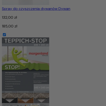
Spray do czyszczenia dywanów Dywan
132,00 zł
185,00 zł