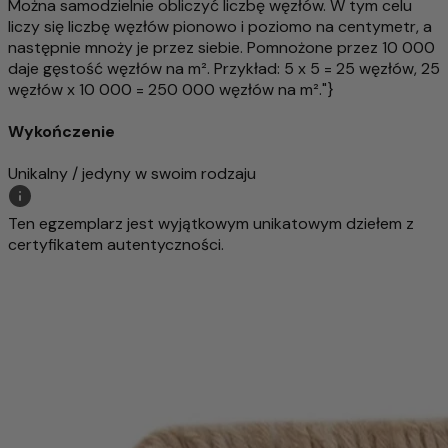
Można samodzielnie obliczyć liczbę węzłów. W tym celu
liczy się liczbę węzłów pionowo i poziomo na centymetr, a
następnie mnoży je przez siebie. Pomnożone przez 10 000
daje gęstość węzłów na m². Przykład: 5 x 5 = 25 węzłów, 25
węzłów x 10 000 = 250 000 węzłów na m²."}
Wykończenie
Unikalny / jedyny w swoim rodzaju
Ten egzemplarz jest wyjątkowym unikatowym dziełem z
certyfikatem autentyczności.