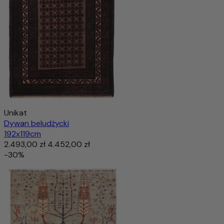
Unikat
Dywan beludżycki
192x119cm
2.493,00 zł
4.452,00 zł
-30%