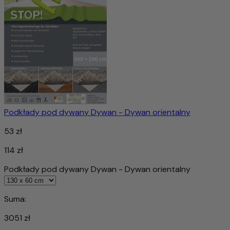
Podkłady pod dywany Dywan - Dywan orientalny
53 zł
114 zł
Podkłady pod dywany Dywan - Dywan orientalny
Suma:
3051 zł