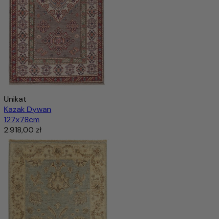
Unikat
Kazak Dywan
127x78cm
2.918,00 zł