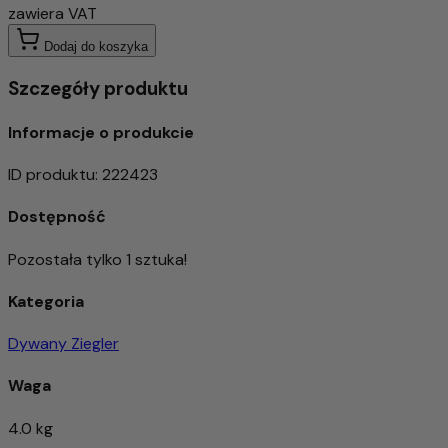
zawiera VAT
Dodaj do koszyka
Szczegóły produktu
Informacje o produkcie
ID produktu
:
222423
Dostępność
Pozostała tylko 1 sztuka!
Kategoria
Dywany Ziegler
Waga
4.0 kg