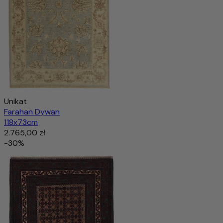
Unikat
Farahan Dywan
118x73cm
2.765,00 zł
-30%