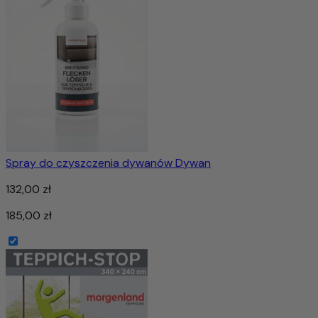
Spray do czyszczenia dywanów Dywan
132,00 zł
185,00 zł