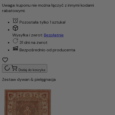
Uwaga: kuponu nie można łączyć z innymi kodami
rabatowymi.
Pozostała tylko 1 sztuka!
Wysyłka i zwrot:
Bezpłatnie
31 dni na zwrot
Bezpośrednio od producenta
Dodaj do koszyka
Zestaw dywan & pielęgnacja