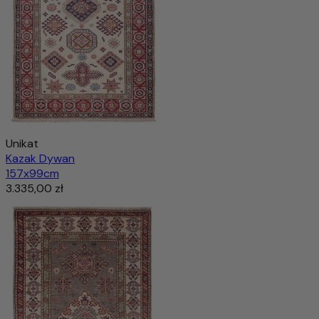
Unikat
Kazak Dywan
157x99cm
3.335,00 zł