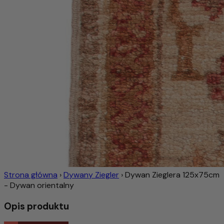
Strona główna
›
Dywany Ziegler
›
Dywan Zieglera 125x75cm
- Dywan orientalny
Opis produktu