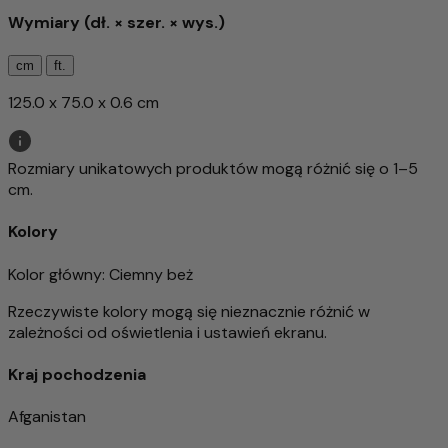
Wymiary (dł. × szer. × wys.)
cm
ft.
125.0 x 75.0 x 0.6 cm
Rozmiary unikatowych produktów mogą różnić się o 1–5
cm.
Kolory
Kolor główny
: Ciemny beż
Rzeczywiste kolory mogą się nieznacznie różnić w
zależności od oświetlenia i ustawień ekranu.
Kraj pochodzenia
Afganistan