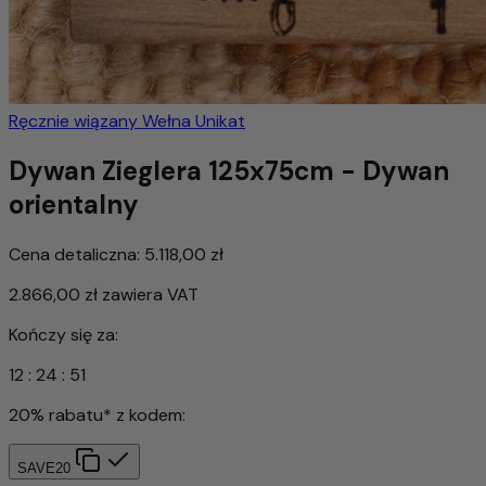
Ręcznie wiązany
Wełna
Unikat
Dywan Zieglera 125x75cm - Dywan
orientalny
Cena detaliczna:
5.118,00 zł
2.866,00 zł
zawiera VAT
Kończy się za:
12
:
24
:
48
20% rabatu* z kodem:
SAVE20