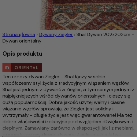
Strona główna
›
Dywany Ziegler
›
Shal Dywan 202x202cm -
Dywan orientalny
Opis produktu
Ten uroczy dywan Ziegler - Shal łączy w sobie
współczesny styl życia z tradycyjnym wiązaniem węzłów.
Shal jest jednym z dywanów Ziegler, a tym samym jednym z
najpiękniejszych wśród dywanów orientalnych i cieszy się
dużą popularnością. Dobra jakość użytej wełny i ciasne
wiązanie węzłów sprawiają, że Ziegler jest solidny i
wytrzymały - długie życie jest więc gwarantowane! Ma też
dobre właściwości izolacyjne pod względem dźwiękowym i
cieplnym. Zamawiany zarówno w ekspozycji, jak i z meblami,
- ponadczasowy design dywanu Ziegler można łatwo