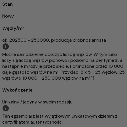
Stan
Nowy
Węzły/m²
ok. 202500 - 250000, produkcja drobnoziarnista
Można samodzielnie obliczyć liczbę węzłów. W tym celu
liczy się liczbę węzłów pionowo i poziomo na centymetr, a
następnie mnoży je przez siebie. Pomnożone przez 10 000
daje gęstość węzłów na m². Przykład: 5 x 5 = 25 węzłów, 25
węzłów x 10 000 = 250 000 węzłów na m²."}
Wykończenie
Unikalny / jedyny w swoim rodzaju
Ten egzemplarz jest wyjątkowym unikatowym dziełem z
certyfikatem autentyczności.