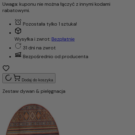
Uwaga: kuponu nie można łączyć z innymi kodami
rabatowymi.
Pozostała tylko 1 sztuka!
Wysyłka i zwrot:
Bezpłatnie
31 dni na zwrot
Bezpośrednio od producenta
Dodaj do koszyka
Zestaw dywan & pielęgnacja