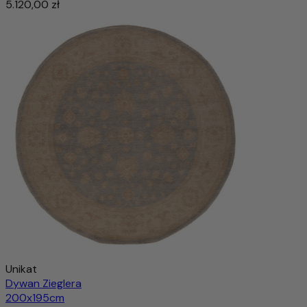
5.120,00 zł
Unikat
Dywan Zieglera
200x195cm