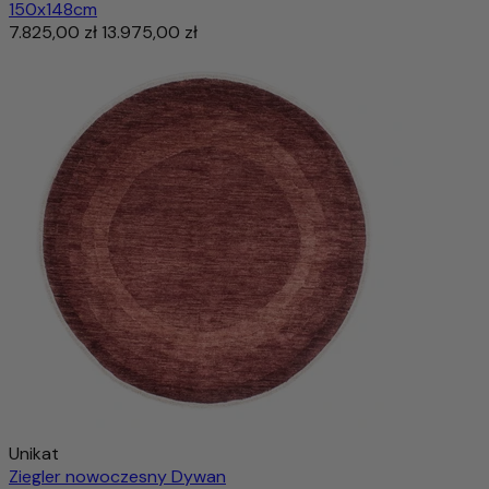
150x148cm
7.825,00 zł
13.975,00 zł
Unikat
Ziegler nowoczesny Dywan