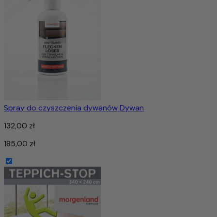
Spray do czyszczenia dywanów Dywan
132,00 zł
185,00 zł