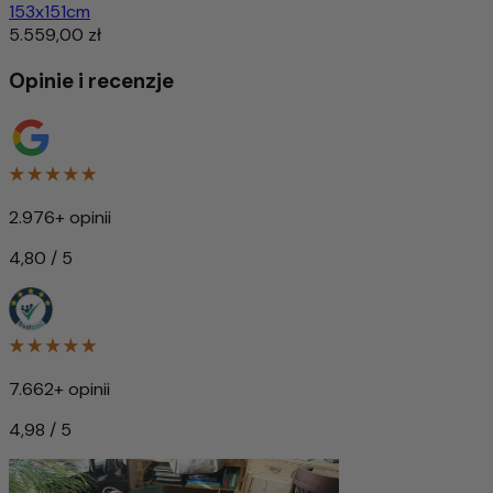
153x151cm
5.559,00 zł
Opinie i recenzje
2.976+ opinii
4,80 / 5
7.662+ opinii
4,98 / 5