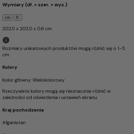
Wymiary (dł. × szer. × wys.)
cm
ft.
202.0 x 202.0 x 0.6 cm
Rozmiary unikatowych produktów mogą różnić się o 1–5
cm.
Kolory
Kolor główny
: Wielokolorowy
Rzeczywiste kolory mogą się nieznacznie różnić w
zależności od oświetlenia i ustawień ekranu.
Kraj pochodzenia
Afganistan