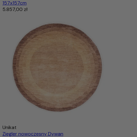
157x157cm
5.857,00 zł
Unikat
Ziegler nowoczesny Dywan