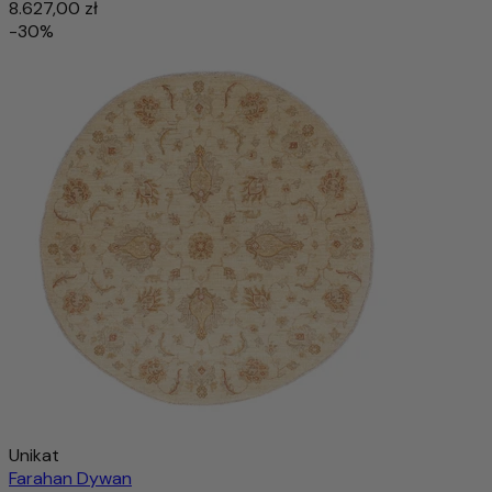
8.627,00 zł
-30%
Unikat
Farahan Dywan