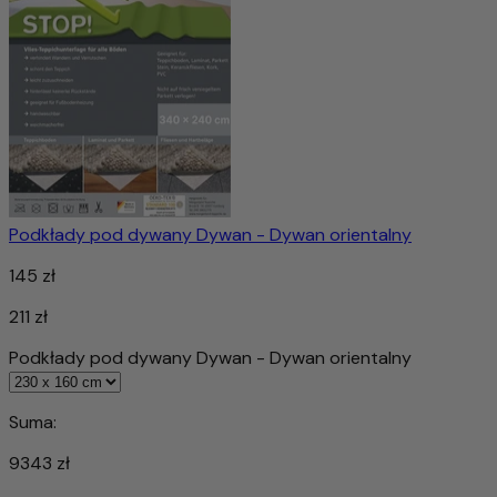
Podkłady pod dywany Dywan - Dywan orientalny
145 zł
211 zł
Podkłady pod dywany Dywan - Dywan orientalny
Suma:
9343 zł