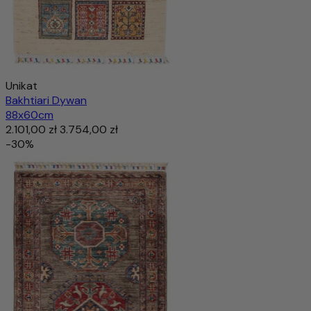
Unikat
Bakhtiari Dywan
88x60cm
2.101,00 zł
3.754,00 zł
-30%