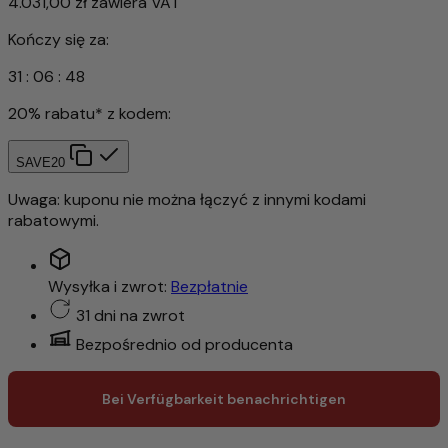
4.031,00 zł
zawiera VAT
Kończy się za:
31
:
06
:
46
20% rabatu* z kodem:
SAVE20
Uwaga: kuponu nie można łączyć z innymi kodami
rabatowymi.
Wysyłka i zwrot:
Bezpłatnie
31 dni na zwrot
Bezpośrednio od producenta
Bei Verfügbarkeit benachrichtigen