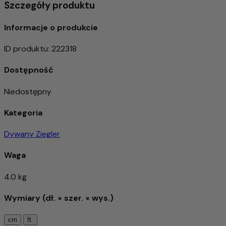
Szczegóły produktu
Informacje o produkcie
ID produktu
:
222318
Dostępność
Niedostępny
Kategoria
Dywany Ziegler
Waga
4.0 kg
Wymiary (dł. × szer. × wys.)
cm
ft.