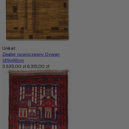
Unikat
Ziegler nowoczesny Dywan
149x98cm
3.535,00 zł
6.315,00 zł