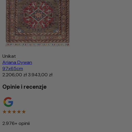
Unikat
Ariana Dywan
97x65cm
2.206,00 zł
3.943,00 zł
Opinie i recenzje
2.976+ opinii