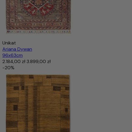
Unikat
Ariana Dywan
96x63cm
2.184,00 zł
3.899,00 zł
-20%