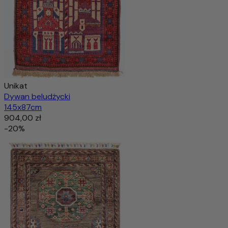
Unikat
Dywan beludżycki
145x87cm
904,00 zł
-20%