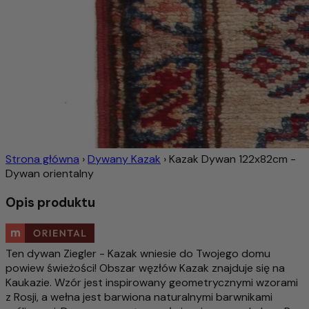
Strona główna
›
Dywany Kazak
›
Kazak Dywan 122x82cm -
Dywan orientalny
Opis produktu
Ten dywan Ziegler - Kazak wniesie do Twojego domu
powiew świeżości! Obszar węzłów Kazak znajduje się na
Kaukazie. Wzór jest inspirowany geometrycznymi wzorami
z Rosji, a wełna jest barwiona naturalnymi barwnikami