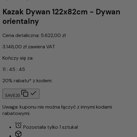
Kazak Dywan 122x82cm - Dywan
orientalny
Cena detaliczna:
5.622,00 zł
3.146,00 zł
zawiera VAT
Kończy się za:
11
:
45
:
42
20% rabatu* z kodem:
SAVE20
Uwaga: kuponu nie można łączyć z innymi kodami
rabatowymi.
Pozostała tylko 1 sztuka!