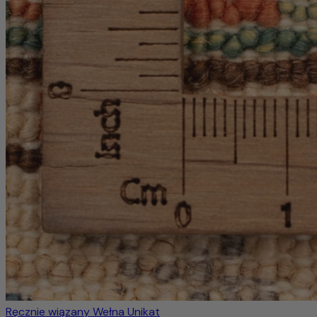
Ręcznie wiązany
Wełna
Unikat