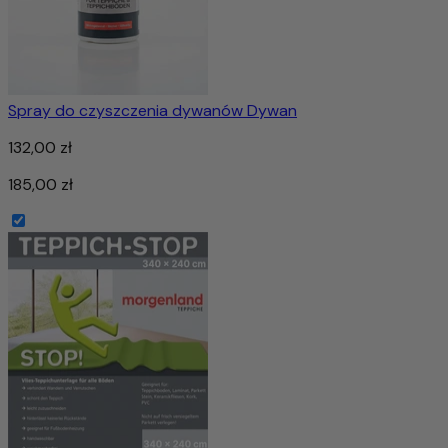
Spray do czyszczenia dywanów Dywan
132,00 zł
185,00 zł