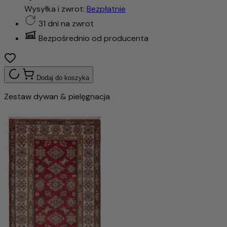
Wysyłka i zwrot:
Bezpłatnie
31 dni na zwrot
Bezpośrednio od producenta
Dodaj do koszyka
Zestaw dywan & pielęgnacja