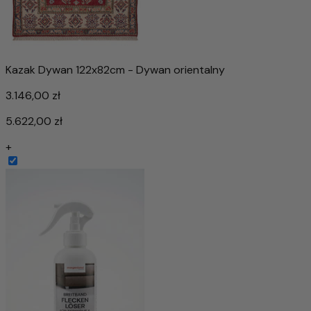
Kazak Dywan 122x82cm - Dywan orientalny
3.146,00 zł
5.622,00 zł
+