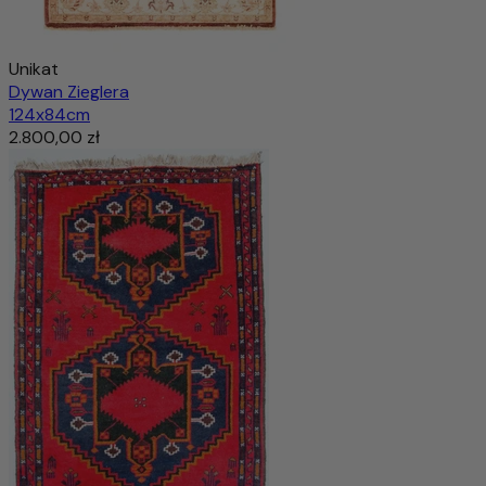
Unikat
Dywan Zieglera
124x84cm
2.800,00 zł