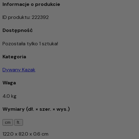
Informacje o produkcie
ID produktu
:
222392
Dostępność
Pozostała tylko 1 sztuka!
Kategoria
Dywany Kazak
Waga
4.0 kg
Wymiary (dł. × szer. × wys.)
cm
ft.
122.0 x 82.0 x 0.6 cm