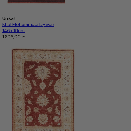
Unikat
Khal Mohammadi Dywan
146x99cm
1.696,00 zł