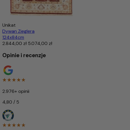
Unikat
Dywan Zieglera
124x84cm
2.844,00 zł
5.074,00 zł
Opinie i recenzje
2.976+ opinii
4,80 / 5