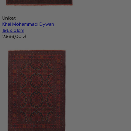
Unikat
Khal Mohammadi Dywan
196x151cm
2.866,00 zł