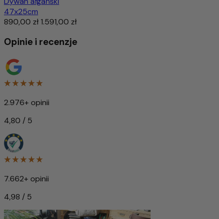
Dywan afgański
47x25cm
890,00 zł
1.591,00 zł
Opinie i recenzje
2.976+ opinii
4,80 / 5
7.662+ opinii
4,98 / 5