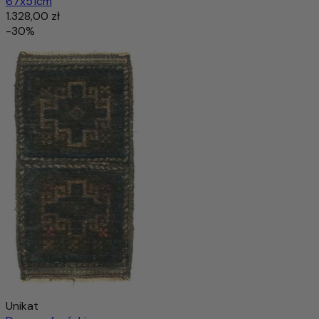
67x51cm
1.328,00 zł
-30%
Unikat