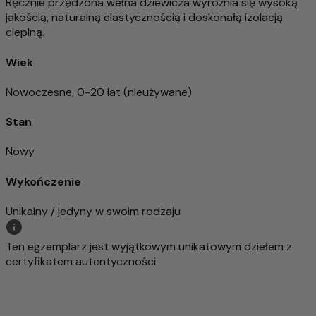
Ręcznie przędzona wełna dziewicza wyróżnia się wysoką
jakością, naturalną elastycznością i doskonałą izolacją
cieplną.
Wiek
Nowoczesne, 0-20 lat (nieużywane)
Stan
Nowy
Wykończenie
Unikalny / jedyny w swoim rodzaju
Ten egzemplarz jest wyjątkowym unikatowym dziełem z
certyfikatem autentyczności.