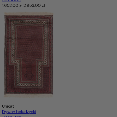
1.652,00 zł
2.953,00 zł
Unikat
Dywan beludżycki