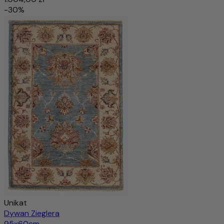
-30%
Unikat
Dywan Zieglera
95x60cm