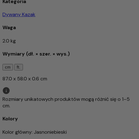
Kategoria
Dywany Kazak
Waga
2.0 kg
Wymiary (dł. × szer. × wys.)
cm
ft.
87.0 x 58.0 x 0.6 cm
Rozmiary unikatowych produktów mogą różnić się o 1–5
cm.
Kolory
Kolor główny
: Jasnoniebieski