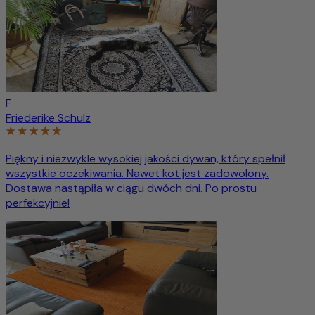
F
Friederike Schulz
Piękny i niezwykle wysokiej jakości dywan, który spełnił
wszystkie oczekiwania. Nawet kot jest zadowolony.
Dostawa nastąpiła w ciągu dwóch dni. Po prostu
perfekcyjnie!