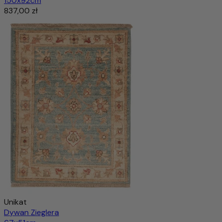
150x92cm
837,00 zł
Unikat
Dywan Zieglera