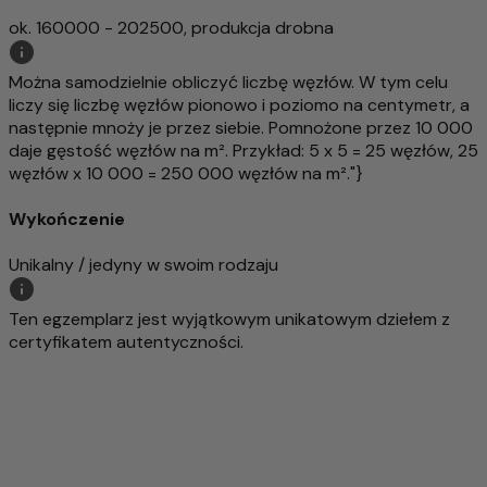
ok. 160000 - 202500, produkcja drobna
Można samodzielnie obliczyć liczbę węzłów. W tym celu
liczy się liczbę węzłów pionowo i poziomo na centymetr, a
następnie mnoży je przez siebie. Pomnożone przez 10 000
daje gęstość węzłów na m². Przykład: 5 x 5 = 25 węzłów, 25
węzłów x 10 000 = 250 000 węzłów na m²."}
Wykończenie
Unikalny / jedyny w swoim rodzaju
Ten egzemplarz jest wyjątkowym unikatowym dziełem z
certyfikatem autentyczności.