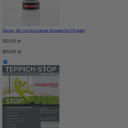
Spray do czyszczenia dywanów Dywan
132,00 zł
185,00 zł