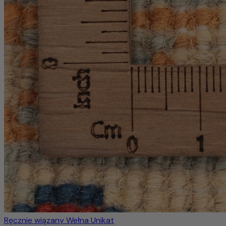
Ręcznie wiązany
Wełna
Unikat