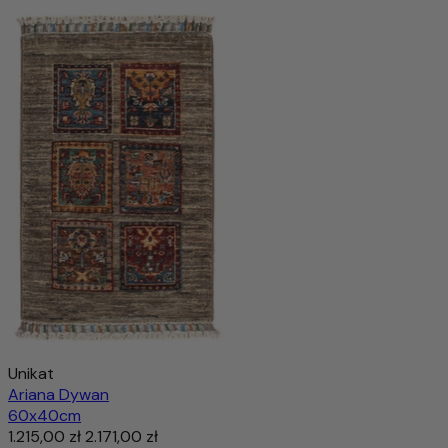
Unikat
Ariana Dywan
60x40cm
1.215,00 zł
2.171,00 zł