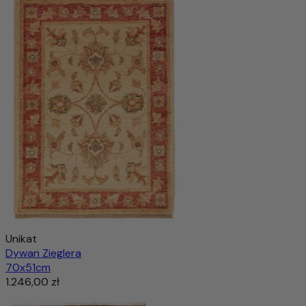
Unikat
Dywan Zieglera
70x51cm
1.246,00 zł