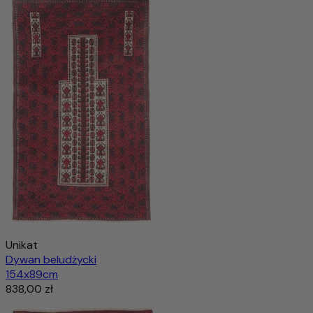
Unikat
Dywan beludżycki
154x89cm
838,00 zł