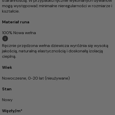
starannością. W przypadku ręcznie wykonanych dywanów
mogą występować minimalne nieregularności w rozmiarze i
kształcie.
Materiał runa
100% Nowa wełna
Ręcznie przędzona wełna dziewicza wyróżnia się wysoką
jakością, naturalną elastycznością i doskonałą izolacją
cieplną.
Wiek
Nowoczesne, 0-20 lat (nieużywane)
Stan
Nowy
Węzły/m²