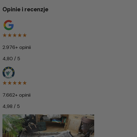
Opinie i recenzje
2.976+ opinii
4,80 / 5
7.662+ opinii
4,98 / 5