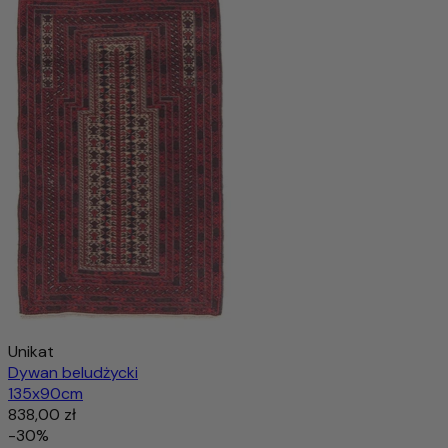
Unikat
Dywan beludżycki
135x90cm
838,00 zł
-30%