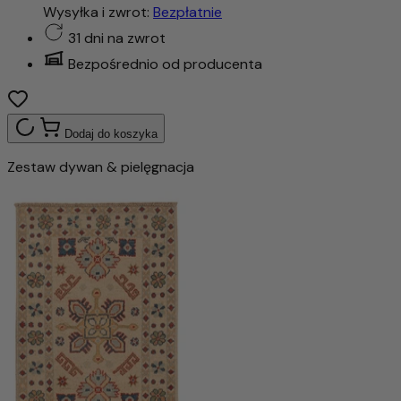
Wysyłka i zwrot:
Bezpłatnie
31 dni na zwrot
Bezpośrednio od producenta
Dodaj do koszyka
Zestaw dywan & pielęgnacja