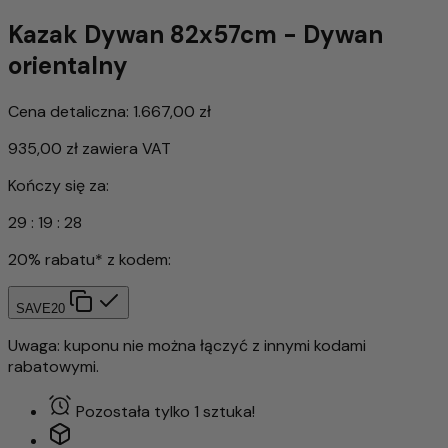
Kazak Dywan 82x57cm - Dywan
orientalny
Cena detaliczna:
1.667,00 zł
935,00 zł
zawiera VAT
Kończy się za:
29
:
19
:
26
20% rabatu* z kodem:
SAVE20
Uwaga: kuponu nie można łączyć z innymi kodami
rabatowymi.
Pozostała tylko 1 sztuka!