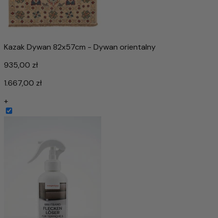
Kazak Dywan 82x57cm - Dywan orientalny
935,00 zł
1.667,00 zł
+