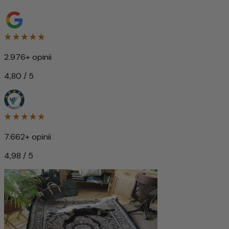
2.976+ opinii
4,80 / 5
7.662+ opinii
4,98 / 5