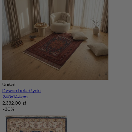
Unikat
Dywan beludżycki
248x144cm
2.332,00 zł
-30%