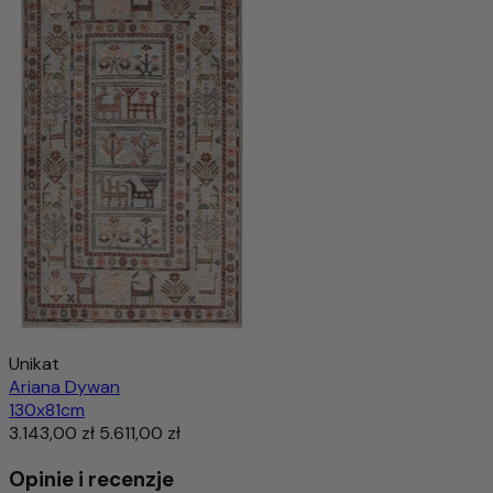
Unikat
Ariana Dywan
130x81cm
3.143,00 zł
5.611,00 zł
Opinie i recenzje