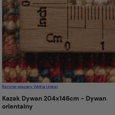
Ręcznie wiązany
Wełna
Unikat
Kazak Dywan 204x146cm - Dywan
orientalny