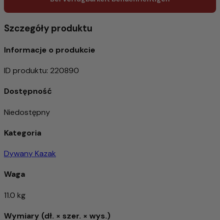
Szczegóły produktu
Informacje o produkcie
ID produktu
:
220890
Dostępność
Niedostępny
Kategoria
Dywany Kazak
Waga
11.0 kg
Wymiary (dł. × szer. × wys.)