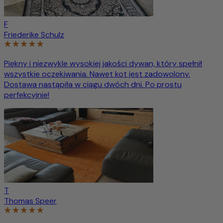
F
Friederike Schulz
Piękny i niezwykle wysokiej jakości dywan, który spełnił
wszystkie oczekiwania. Nawet kot jest zadowolony.
Dostawa nastąpiła w ciągu dwóch dni. Po prostu
perfekcyjnie!
T
Thomas Speer