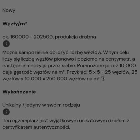
Nowy
Węzły/m²
ok. 160000 - 202500, produkcja drobna
Można samodzielnie obliczyć liczbę węzłów. W tym celu
liczy się liczbę węzłów pionowo i poziomo na centymetr, a
następnie mnoży je przez siebie. Pomnożone przez 10 000
daje gęstość węzłów na m². Przykład: 5 x 5 = 25 węzłów, 25
węzłów x 10 000 = 250 000 węzłów na m²."}
Wykończenie
Unikalny / jedyny w swoim rodzaju
Ten egzemplarz jest wyjątkowym unikatowym dziełem z
certyfikatem autentyczności.