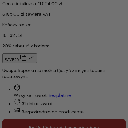
Cena detaliczna:
11.554,00 zł
6.185,00 zł
zawiera VAT
Kończy się za:
16
:
32
:
49
20% rabatu* z kodem:
SAVE20
Uwaga: kuponu nie można łączyć z innymi kodami
rabatowymi.
Wysyłka i zwrot:
Bezpłatnie
31 dni na zwrot
Bezpośrednio od producenta
Bei Verfügbarkeit benachrichtigen