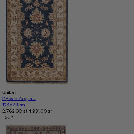
Unikat
Dywan Zieglera
124x79cm
2.762,00 zł
4.931,00 zł
-30%