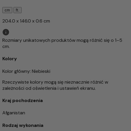
cm
ft.
204.0 x 146.0 x 0.6 cm
Rozmiary unikatowych produktów mogą różnić się o 1–5
cm.
Kolory
Kolor główny
: Niebieski
Rzeczywiste kolory mogą się nieznacznie różnić w
zależności od oświetlenia i ustawień ekranu.
Kraj pochodzenia
Afganistan
Rodzaj wykonania