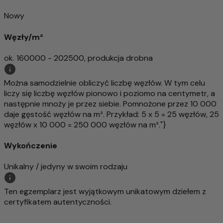
Nowy
Węzły/m²
ok. 160000 - 202500, produkcja drobna
Można samodzielnie obliczyć liczbę węzłów. W tym celu
liczy się liczbę węzłów pionowo i poziomo na centymetr, a
następnie mnoży je przez siebie. Pomnożone przez 10 000
daje gęstość węzłów na m². Przykład: 5 x 5 = 25 węzłów, 25
węzłów x 10 000 = 250 000 węzłów na m²."}
Wykończenie
Unikalny / jedyny w swoim rodzaju
Ten egzemplarz jest wyjątkowym unikatowym dziełem z
certyfikatem autentyczności.