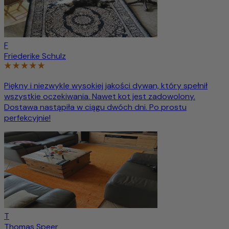
F
Friederike Schulz
Piękny i niezwykle wysokiej jakości dywan, który spełnił
wszystkie oczekiwania. Nawet kot jest zadowolony.
Dostawa nastąpiła w ciągu dwóch dni. Po prostu
perfekcyjnie!
T
Thomas Speer