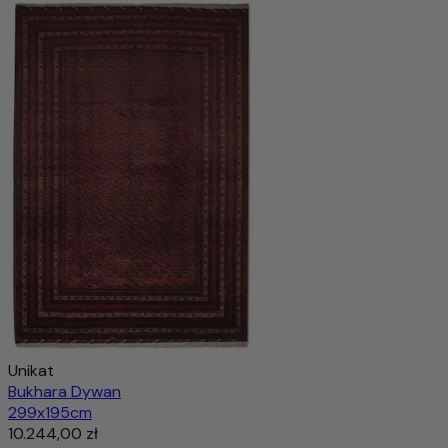
Unikat
Bukhara Dywan
299x195cm
10.244,00 zł