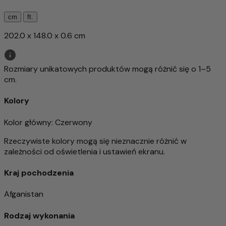
cm
ft.
202.0 x 148.0 x 0.6 cm
Rozmiary unikatowych produktów mogą różnić się o 1–5
cm.
Kolory
Kolor główny
: Czerwony
Rzeczywiste kolory mogą się nieznacznie różnić w
zależności od oświetlenia i ustawień ekranu.
Kraj pochodzenia
Afganistan
Rodzaj wykonania