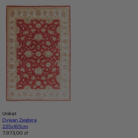
Unikat
Dywan Zieglera
235x165cm
7.973,00 zł