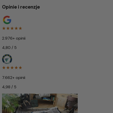
Opinie i recenzje
2.976+ opinii
4,80 / 5
7.662+ opinii
4,98 / 5