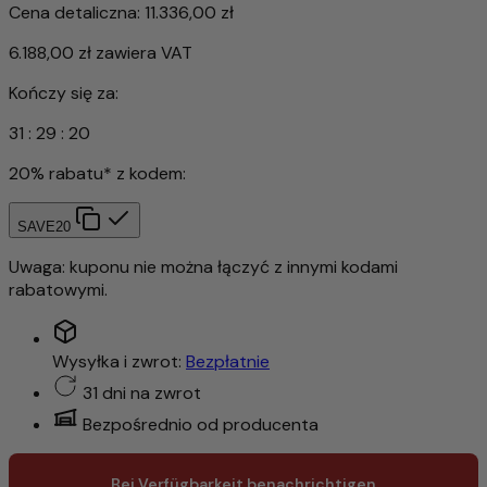
Cena detaliczna:
11.336,00 zł
6.188,00 zł
zawiera VAT
Kończy się za:
31
:
29
:
18
20% rabatu* z kodem:
SAVE20
Uwaga: kuponu nie można łączyć z innymi kodami
rabatowymi.
Wysyłka i zwrot:
Bezpłatnie
31 dni na zwrot
Bezpośrednio od producenta
Bei Verfügbarkeit benachrichtigen