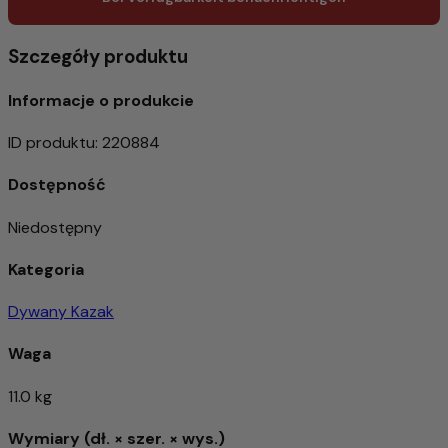
Szczegóły produktu
Informacje o produkcie
ID produktu
:
220884
Dostępność
Niedostępny
Kategoria
Dywany Kazak
Waga
11.0 kg
Wymiary (dł. × szer. × wys.)