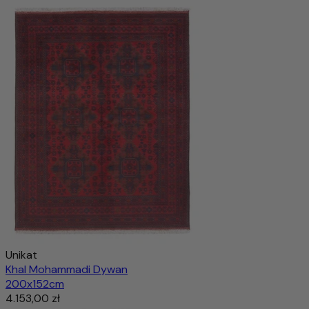
Unikat
Khal Mohammadi Dywan
200x152cm
4.153,00 zł