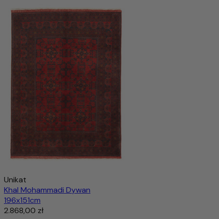
Unikat
Khal Mohammadi Dywan
196x151cm
2.868,00 zł