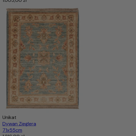
1.005,00 zł
Unikat
Dywan Zieglera
71x55cm