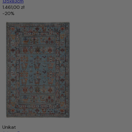
135x83cm
1.461,00 zł
-20%
Unikat