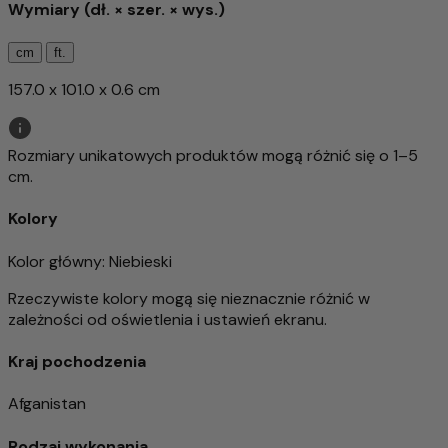
Wymiary (dł. × szer. × wys.)
cm
ft.
157.0 x 101.0 x 0.6 cm
Rozmiary unikatowych produktów mogą różnić się o 1–5
cm.
Kolory
Kolor główny
: Niebieski
Rzeczywiste kolory mogą się nieznacznie różnić w
zależności od oświetlenia i ustawień ekranu.
Kraj pochodzenia
Afganistan
Rodzaj wykonania