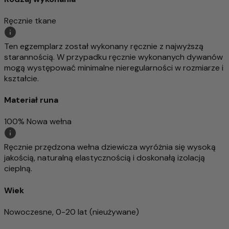
Ręcznie tkane
Ten egzemplarz został wykonany ręcznie z najwyższą
starannością. W przypadku ręcznie wykonanych dywanów
mogą występować minimalne nieregularności w rozmiarze i
kształcie.
Materiał runa
100% Nowa wełna
Ręcznie przędzona wełna dziewicza wyróżnia się wysoką
jakością, naturalną elastycznością i doskonałą izolacją
cieplną.
Wiek
Nowoczesne, 0-20 lat (nieużywane)