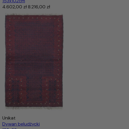
153x102cm
4.602,00 zł
8.216,00 zł
Unikat
Dywan beludżycki