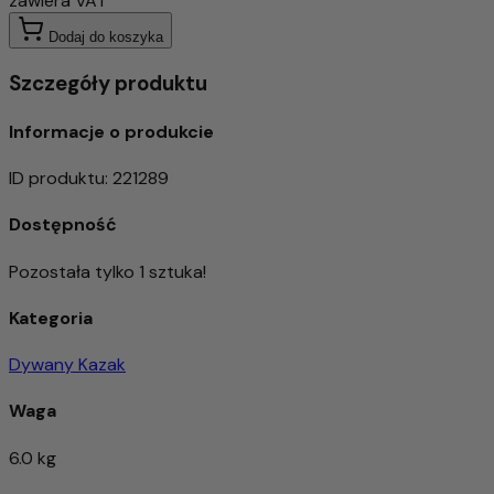
zawiera VAT
Dodaj do koszyka
Szczegóły produktu
Informacje o produkcie
ID produktu
:
221289
Dostępność
Pozostała tylko 1 sztuka!
Kategoria
Dywany Kazak
Waga
6.0 kg