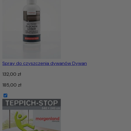
Spray do czyszczenia dywanów Dywan
132,00 zł
185,00 zł