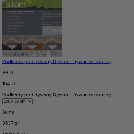
Podkłady pod dywany Dywan - Dywan orientalny
66 zł
154 zł
Podkłady pod dywany Dywan - Dywan orientalny
Suma:
3537 zł