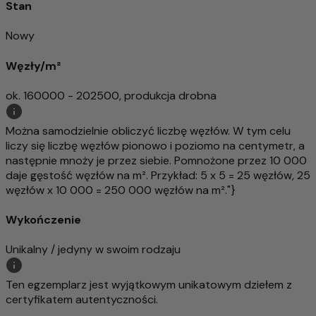
Stan
Nowy
Węzły/m²
ok. 160000 - 202500, produkcja drobna
Można samodzielnie obliczyć liczbę węzłów. W tym celu
liczy się liczbę węzłów pionowo i poziomo na centymetr, a
następnie mnoży je przez siebie. Pomnożone przez 10 000
daje gęstość węzłów na m². Przykład: 5 x 5 = 25 węzłów, 25
węzłów x 10 000 = 250 000 węzłów na m²."}
Wykończenie
Unikalny / jedyny w swoim rodzaju
Ten egzemplarz jest wyjątkowym unikatowym dziełem z
certyfikatem autentyczności.