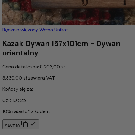
Ręcznie wiązany
Wełna
Unikat
Kazak Dywan 157x101cm - Dywan
orientalny
Cena detaliczna:
8.203,00 zł
3.339,00 zł
zawiera VAT
Kończy się za:
05
:
10
:
23
10% rabatu* z kodem:
SAVE10