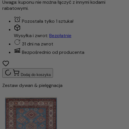
Uwaga: kuponu nie można łączyć z innymi kodami
rabatowymi.
Pozostała tylko 1 sztuka!
Wysyłka i zwrot:
Bezpłatnie
31 dni na zwrot
Bezpośrednio od producenta
Dodaj do koszyka
Zestaw dywan & pielęgnacja