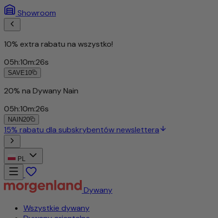
Showroom
10% extra rabatu na wszystko!
05
h
:
10
m
:
23
s
SAVE10
20% na Dywany Nain
05
h
:
10
m
:
23
s
NAIN20
15% rabatu dla subskrybentów newslettera
PL
Dywany
Wszystkie dywany