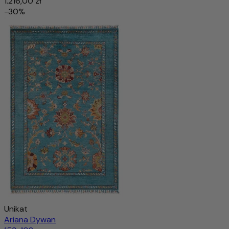
1.216,00 zł
-30%
Unikat
Ariana Dywan