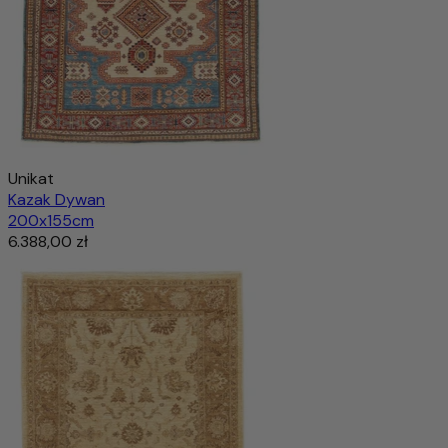
Unikat
Kazak Dywan
200x155cm
6.388,00 zł