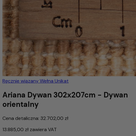
Ręcznie wiązany
Wełna
Unikat
Ariana Dywan 302x207cm - Dywan
orientalny
Cena detaliczna:
32.702,00 zł
13.885,00 zł
zawiera VAT