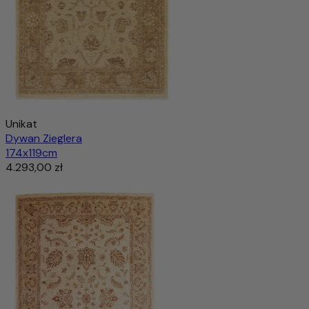
Unikat
Dywan Zieglera
174x119cm
4.293,00 zł