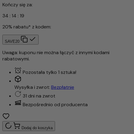
Kończy się za:
34
:
14
:
16
20% rabatu* z kodem:
SAVE20
Uwaga: kuponu nie można łączyć z innymi kodami
rabatowymi.
Pozostała tylko 1 sztuka!
Wysyłka i zwrot:
Bezpłatnie
31 dni na zwrot
Bezpośrednio od producenta
Dodaj do koszyka