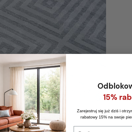
Odbloko
15% rab
Zarejestruj się już dziś i otr
rabatowy 15% na swoje pie
Email