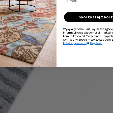
Skorzystaj z korz
Wysyłając formularz, wyrażasz zgod
informacji oraz wiadomości marketin
komunikatów od Morgenland Teppiche.
wymagany. Zgoda może zostać cofni
&
Polityka prywatności
Regulamin