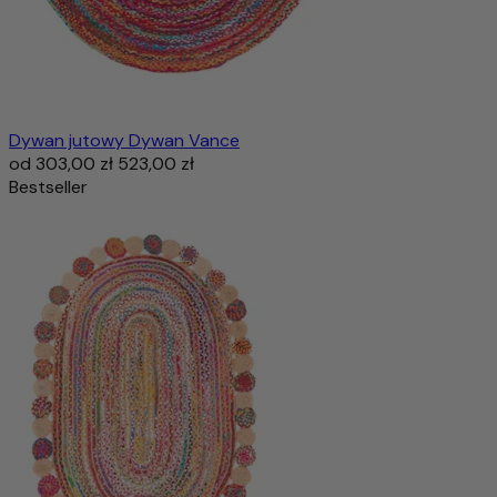
Dywan jutowy Dywan Vance
od
303,00 zł
523,00 zł
Bestseller