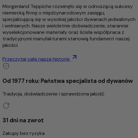
Morgenland Teppiche rozwinęło się w odnoszącą sukcesy
niemiecką firmę o międzynarodowym zasięgu,
specjalizującą się w wysokiej jakości dywanach jedwabnych
i wełnianych. Nasze wieloletnie doświadczenie, starannie
wyselekcjonowane materiały oraz ścisła współpraca z
tradycyjnymi manufakturami stanowią fundament naszej
jakości.
Przeczytaj całą naszą historię
Od 1977 roku: Państwa specjalista od dywanów
Tradycja, doświadczenie i sprawdzona jakość
31 dni na zwrot
Zakupy bez ryzyka