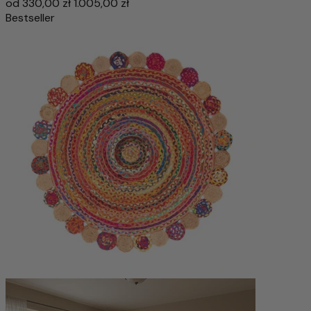
od
330,00 zł
1.005,00 zł
Bestseller