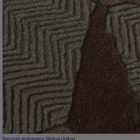
Ręcznie wykonany
Wełna
Unikat