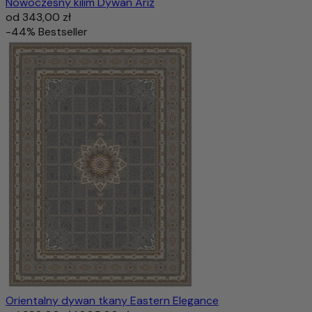
Nowoczesny kilim Dywan Ariz
od
343,00 zł
-44%
Bestseller
Orientalny dywan tkany Eastern Elegance