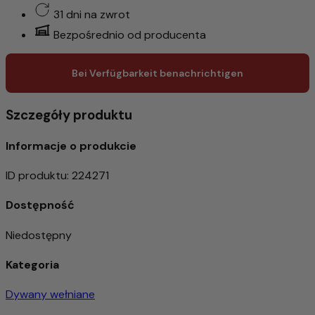
31 dni na zwrot
Bezpośrednio od producenta
Bei Verfügbarkeit benachrichtigen
Szczegóły produktu
Informacje o produkcie
ID produktu
:
224271
Dostępność
Niedostępny
Kategoria
Dywany wełniane