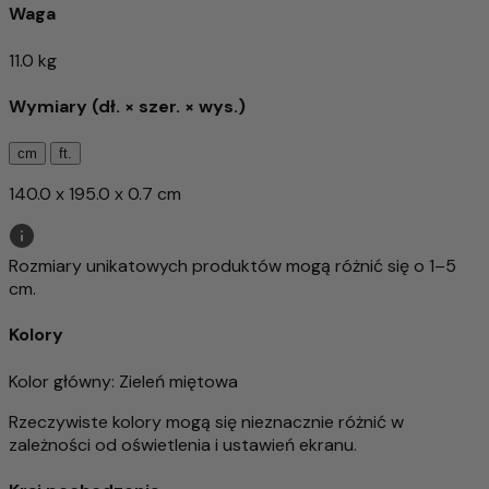
Waga
11.0 kg
Wymiary (dł. × szer. × wys.)
cm
ft.
140.0 x 195.0 x 0.7 cm
Rozmiary unikatowych produktów mogą różnić się o 1–5
cm.
Kolory
Kolor główny
: Zieleń miętowa
Rzeczywiste kolory mogą się nieznacznie różnić w
zależności od oświetlenia i ustawień ekranu.