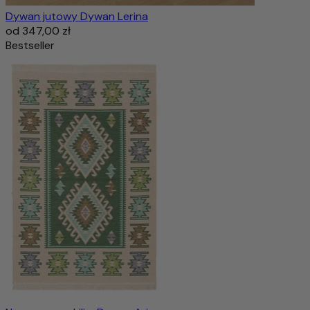
Dywan jutowy Dywan Lerina
od
347,00 zł
Bestseller