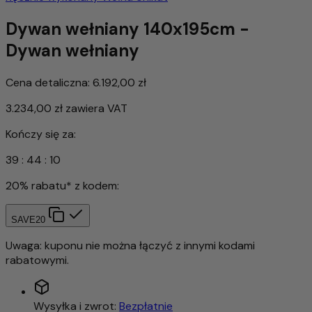
Dywan wełniany 140x195cm -
Dywan wełniany
Cena detaliczna:
6.192,00 zł
3.234,00 zł
zawiera VAT
Kończy się za:
39
:
44
:
08
20% rabatu* z kodem:
SAVE20
Uwaga: kuponu nie można łączyć z innymi kodami
rabatowymi.
Wysyłka i zwrot:
Bezpłatnie