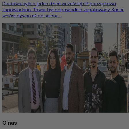
Dostawa była o jeden dzień wcześniej niż początkowo
zapowiadano. Towar był odpowiednio zapakowany. Kurier
wniósł dywan aż do salonu...
O nas