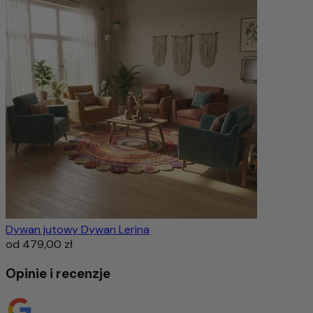
Dywan jutowy Dywan Lerina
od
479,00 zł
Opinie i recenzje