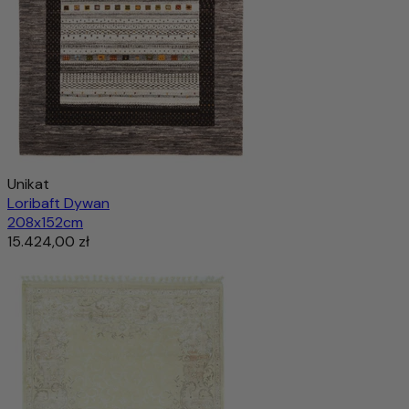
Unikat
Loribaft Dywan
208x152cm
15.424,00 zł