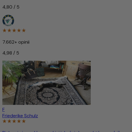
4,80 / 5
7.662+ opinii
4,98 / 5
F
Friederike Schulz