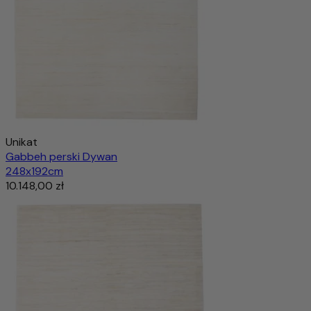
Unikat
Gabbeh perski Dywan
248x192cm
10.148,00 zł