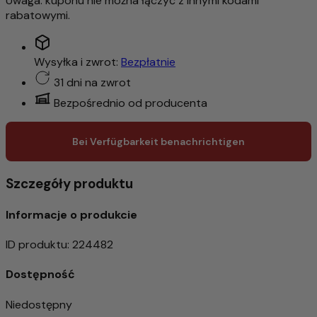
Uwaga: kuponu nie można łączyć z innymi kodami
rabatowymi.
Wysyłka i zwrot:
Bezpłatnie
31 dni na zwrot
Bezpośrednio od producenta
Bei Verfügbarkeit benachrichtigen
Szczegóły produktu
Informacje o produkcie
ID produktu
:
224482
Dostępność
Niedostępny