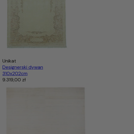
Unikat
Designerski dywan
310x202cm
9.319,00 zł