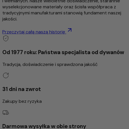
i wełnianych. Nasze wieloletnie doświadczenie, starannie
wyselekcjonowane materiały oraz ścisła współpraca z
tradycyjnymi manufakturami stanowią fundament naszej
jakości.
Przeczytaj całą naszą historię
Od 1977 roku: Państwa specjalista od dywanów
Tradycja, doświadczenie i sprawdzona jakość
31 dni na zwrot
Zakupy bez ryzyka
Darmowa wysyłka w obie strony