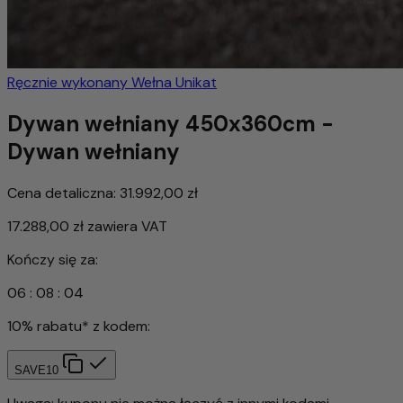
Ręcznie wykonany
Wełna
Unikat
Dywan wełniany 450x360cm -
Dywan wełniany
Cena detaliczna:
31.992,00 zł
17.288,00 zł
zawiera VAT
Kończy się za:
06
:
08
:
01
10% rabatu* z kodem:
SAVE10