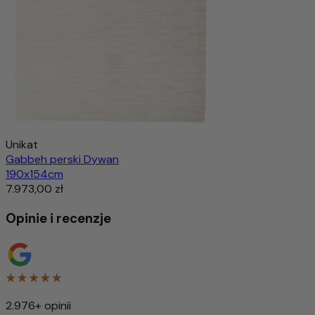
Unikat
Gabbeh perski Dywan
190x154cm
7.973,00 zł
Opinie i recenzje
2.976+ opinii