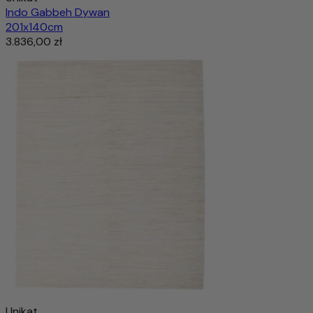
Indo Gabbeh Dywan
201x140cm
3.836,00 zł
Unikat