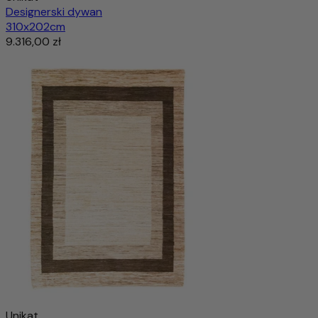
Designerski dywan
310x202cm
9.316,00 zł
Unikat