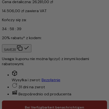
Cena detaliczna:
26.281,00 zł
14.506,00 zł
zawiera VAT
Kończy się za:
34
:
58
:
36
20% rabatu* z kodem:
SAVE20
Uwaga: kuponu nie można łączyć z innymi kodami
rabatowymi.
Wysyłka i zwrot:
Bezpłatnie
31 dni na zwrot
Bezpośrednio od producenta
Bei Verfügbarkeit benachrichtigen