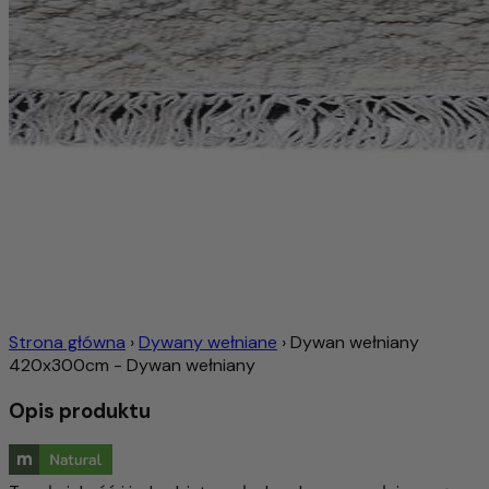
Strona główna
›
Dywany wełniane
›
Dywan wełniany
420x300cm - Dywan wełniany
Opis produktu