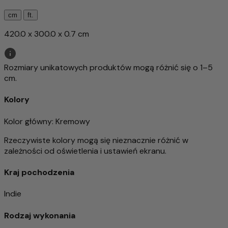
cm
ft.
420.0 x 300.0 x 0.7 cm
Rozmiary unikatowych produktów mogą różnić się o 1–5
cm.
Kolory
Kolor główny
: Kremowy
Rzeczywiste kolory mogą się nieznacznie różnić w
zależności od oświetlenia i ustawień ekranu.
Kraj pochodzenia
Indie
Rodzaj wykonania