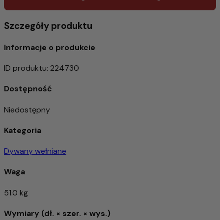
Szczegóły produktu
Informacje o produkcie
ID produktu
:
224730
Dostępność
Niedostępny
Kategoria
Dywany wełniane
Waga
51.0 kg
Wymiary (dł. × szer. × wys.)