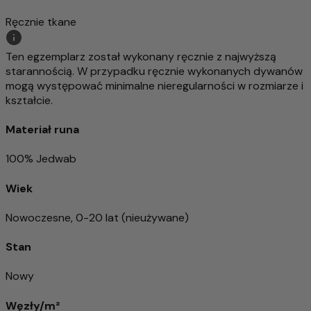
Ręcznie tkane
Ten egzemplarz został wykonany ręcznie z najwyższą
starannością. W przypadku ręcznie wykonanych dywanów
mogą występować minimalne nieregularności w rozmiarze i
kształcie.
Materiał runa
100% Jedwab
Wiek
Nowoczesne, 0-20 lat (nieużywane)
Stan
Nowy
Węzły/m²