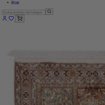
Blogi