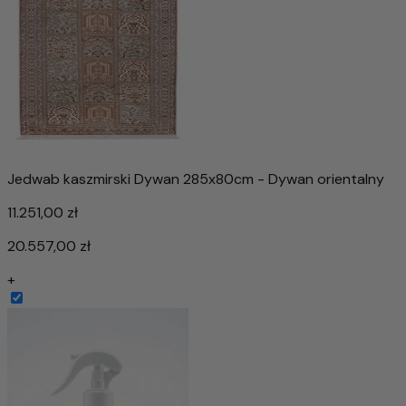
Jedwab kaszmirski Dywan 285x80cm - Dywan orientalny
11.251,00 zł
20.557,00 zł
+