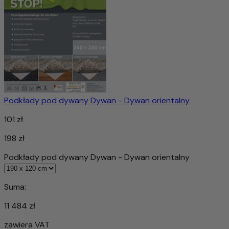
Podkłady pod dywany Dywan - Dywan orientalny
101 zł
198 zł
Podkłady pod dywany Dywan - Dywan orientalny
Suma:
11 484 zł
zawiera VAT