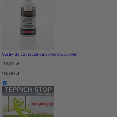
Spray do czyszczenia dywanów Dywan
132,00 zł
185,00 zł