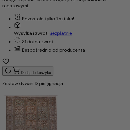
rabatowymi.
Pozostała tylko 1 sztuka!
Wysyłka i zwrot:
Bezpłatnie
31 dni na zwrot
Bezpośrednio od producenta
Dodaj do koszyka
Zestaw dywan & pielęgnacja