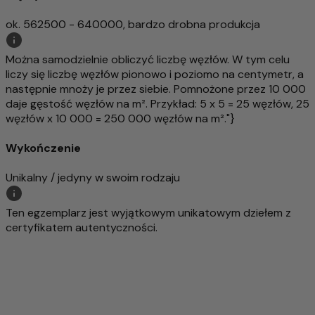
ok. 562500 - 640000, bardzo drobna produkcja
Można samodzielnie obliczyć liczbę węzłów. W tym celu
liczy się liczbę węzłów pionowo i poziomo na centymetr, a
następnie mnoży je przez siebie. Pomnożone przez 10 000
daje gęstość węzłów na m². Przykład: 5 x 5 = 25 węzłów, 25
węzłów x 10 000 = 250 000 węzłów na m²."}
Wykończenie
Unikalny / jedyny w swoim rodzaju
Ten egzemplarz jest wyjątkowym unikatowym dziełem z
certyfikatem autentyczności.