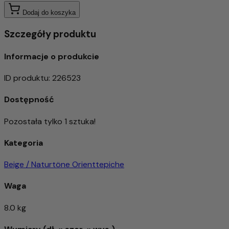
Dodaj do koszyka
Szczegóły produktu
Informacje o produkcie
ID produktu
:
226523
Dostępność
Pozostała tylko 1 sztuka!
Kategoria
Beige / Naturtöne Orienttepiche
Waga
8.0 kg