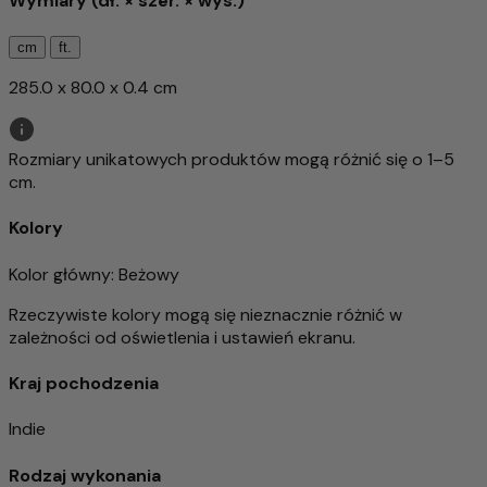
Wymiary (dł. × szer. × wys.)
cm
ft.
285.0 x 80.0 x 0.4 cm
Rozmiary unikatowych produktów mogą różnić się o 1–5
cm.
Kolory
Kolor główny
: Beżowy
Rzeczywiste kolory mogą się nieznacznie różnić w
zależności od oświetlenia i ustawień ekranu.
Kraj pochodzenia
Indie
Rodzaj wykonania