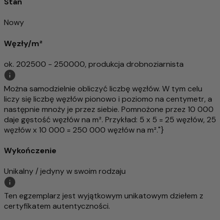
Stan
Nowy
Węzły/m²
ok. 202500 - 250000, produkcja drobnoziarnista
Można samodzielnie obliczyć liczbę węzłów. W tym celu
liczy się liczbę węzłów pionowo i poziomo na centymetr, a
następnie mnoży je przez siebie. Pomnożone przez 10 000
daje gęstość węzłów na m². Przykład: 5 x 5 = 25 węzłów, 25
węzłów x 10 000 = 250 000 węzłów na m²."}
Wykończenie
Unikalny / jedyny w swoim rodzaju
Ten egzemplarz jest wyjątkowym unikatowym dziełem z
certyfikatem autentyczności.