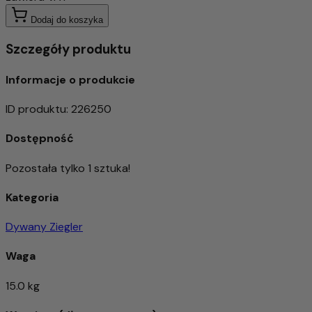
Dodaj do koszyka
Szczegóły produktu
Informacje o produkcie
ID produktu
:
226250
Dostępność
Pozostała tylko 1 sztuka!
Kategoria
Dywany Ziegler
Waga
15.0 kg