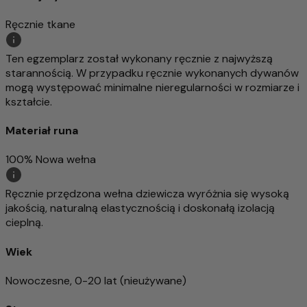
Ręcznie tkane
Ten egzemplarz został wykonany ręcznie z najwyższą
starannością. W przypadku ręcznie wykonanych dywanów
mogą występować minimalne nieregularności w rozmiarze i
kształcie.
Materiał runa
100% Nowa wełna
Ręcznie przędzona wełna dziewicza wyróżnia się wysoką
jakością, naturalną elastycznością i doskonałą izolacją
cieplną.
Wiek
Nowoczesne, 0-20 lat (nieużywane)