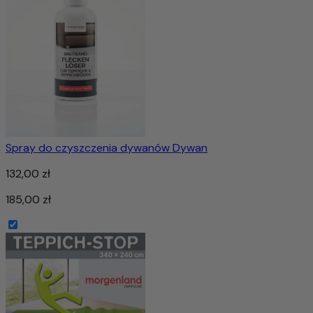
Spray do czyszczenia dywanów Dywan
132,00 zł
185,00 zł