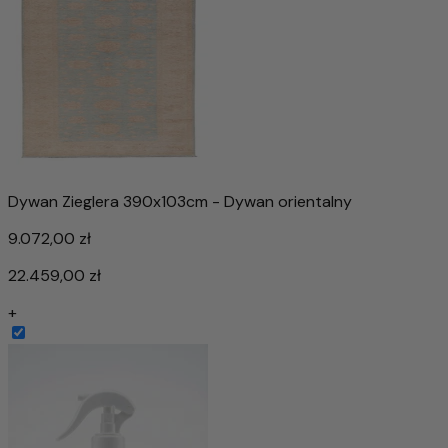
Dywan Zieglera 390x103cm - Dywan orientalny
9.072,00 zł
22.459,00 zł
+