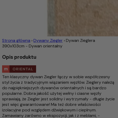
Strona główna
›
Dywany Ziegler
›
Dywan Zieglera
390x103cm - Dywan orientalny
Opis produktu
Ten klasyczny dywan Ziegler łączy w sobie współczesny
styl życia z tradycyjnym wiązaniem węzłów. Zieglery należą
do najpiękniejszych dywanów orientalnych i są bardzo
popularne. Dobra jakość użytej wełny i ciasne węzły
sprawiają, że Ziegler jest solidny i wytrzymały - długie życie
jest więc gwarantowane! Ma też dobre właściwości
izolacyjne pod względem dźwiękowym i cieplnym.
Zamawiany zarówno w ekspozycji, jak i z meblami, -