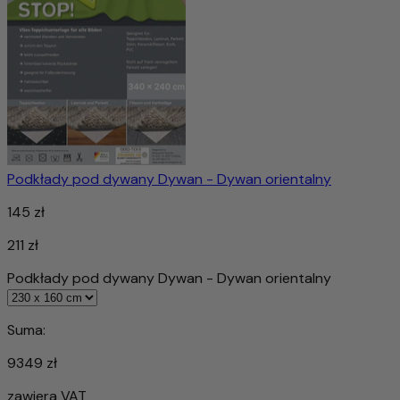
Podkłady pod dywany Dywan - Dywan orientalny
145 zł
211 zł
Podkłady pod dywany Dywan - Dywan orientalny
Suma:
9349 zł
zawiera VAT