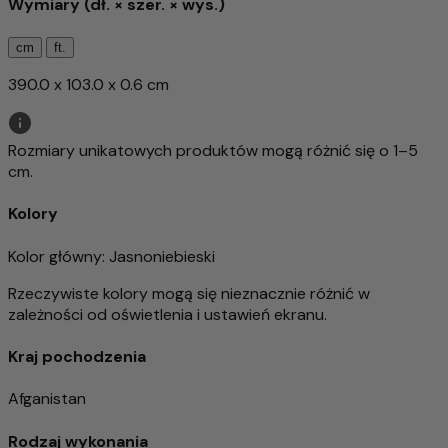
Wymiary (dł. × szer. × wys.)
cm
ft.
390.0 x 103.0 x 0.6 cm
Rozmiary unikatowych produktów mogą różnić się o 1–5
cm.
Kolory
Kolor główny
: Jasnoniebieski
Rzeczywiste kolory mogą się nieznacznie różnić w
zależności od oświetlenia i ustawień ekranu.
Kraj pochodzenia
Afganistan
Rodzaj wykonania