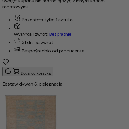
Uwaga: kuponu nie można łączyć z innymi kodami
rabatowymi.
Pozostała tylko 1 sztuka!
Wysyłka i zwrot:
Bezpłatnie
31 dni na zwrot
Bezpośrednio od producenta
Dodaj do koszyka
Zestaw dywan & pielęgnacja