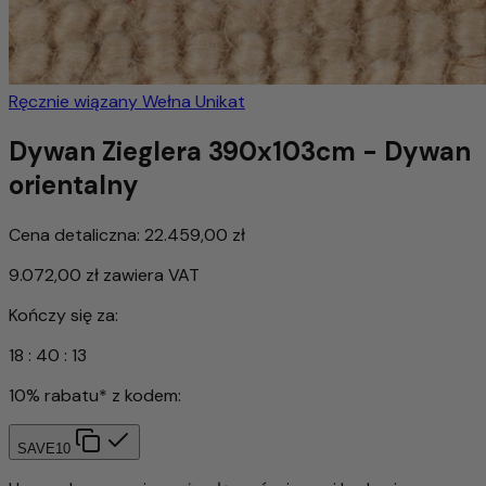
Ręcznie wiązany
Wełna
Unikat
Dywan Zieglera 390x103cm - Dywan
orientalny
Cena detaliczna:
22.459,00 zł
9.072,00 zł
zawiera VAT
Kończy się za:
18
:
40
:
10
10% rabatu* z kodem:
SAVE10