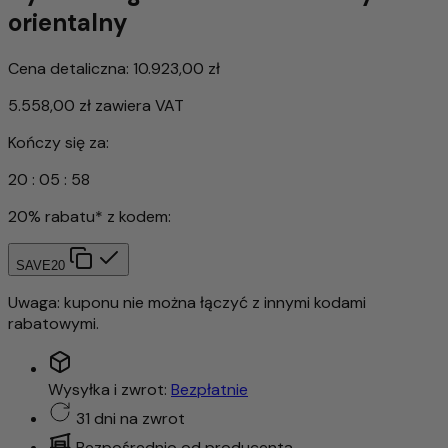
orientalny
Cena detaliczna:
10.923,00 zł
5.558,00 zł
zawiera VAT
Kończy się za:
20
:
05
:
55
20% rabatu* z kodem:
SAVE20
Uwaga: kuponu nie można łączyć z innymi kodami
rabatowymi.
Wysyłka i zwrot:
Bezpłatnie
31 dni na zwrot
Bezpośrednio od producenta