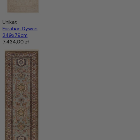
Unikat
Farahan Dywan
249x79cm
7.434,00 zł