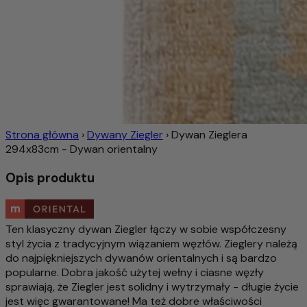
Strona główna
›
Dywany Ziegler
›
Dywan Zieglera
294x83cm - Dywan orientalny
Opis produktu
Ten klasyczny dywan Ziegler łączy w sobie współczesny
styl życia z tradycyjnym wiązaniem węzłów. Zieglery należą
do najpiękniejszych dywanów orientalnych i są bardzo
popularne. Dobra jakość użytej wełny i ciasne węzły
sprawiają, że Ziegler jest solidny i wytrzymały - długie życie
jest więc gwarantowane! Ma też dobre właściwości