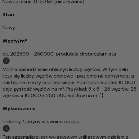
Nowoczesne, 0-20 lat (nieużywane)
Stan
Nowy
Węzły/m²
ok. 202500 - 250000, produkcja drobnoziarnista
Można samodzielnie obliczyć liczbę węzłów. W tym celu
liczy się liczbę węzłów pionowo i poziomo na centymetr, a
następnie mnoży je przez siebie. Pomnożone przez 10 000
daje gęstość węzłów na m². Przykład: 5 x 5 = 25 węzłów, 25
węzłów x 10 000 = 250 000 węzłów na m²."}
Wykończenie
Unikalny / jedyny w swoim rodzaju
Ten egzemplarz jest wyjątkowym unikatowym dziełem z