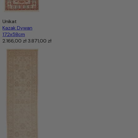
Unikat
Kazak Dywan
172x58cm
2.166,00 zł
3.871,00 zł