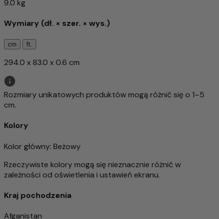
9.0 kg
Wymiary (dł. × szer. × wys.)
cm
ft.
294.0 x 83.0 x 0.6 cm
Rozmiary unikatowych produktów mogą różnić się o 1–5
cm.
Kolory
Kolor główny
: Beżowy
Rzeczywiste kolory mogą się nieznacznie różnić w
zależności od oświetlenia i ustawień ekranu.
Kraj pochodzenia
Afganistan