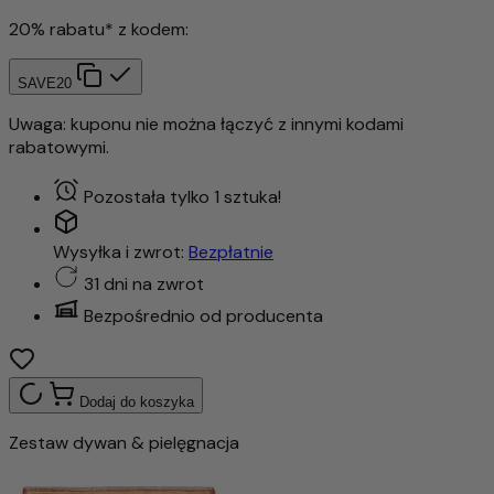
20% rabatu* z kodem:
SAVE20
Uwaga: kuponu nie można łączyć z innymi kodami
rabatowymi.
Pozostała tylko 1 sztuka!
Wysyłka i zwrot:
Bezpłatnie
31 dni na zwrot
Bezpośrednio od producenta
Dodaj do koszyka
Zestaw dywan & pielęgnacja