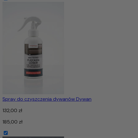
Spray do czyszczenia dywanów Dywan
132,00 zł
185,00 zł