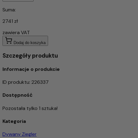
Suma:
2741 zł
zawiera VAT
Dodaj do koszyka
Szczegóły produktu
Informacje o produkcie
ID produktu
:
226337
Dostępność
Pozostała tylko 1 sztuka!
Kategoria
Dywany Ziegler