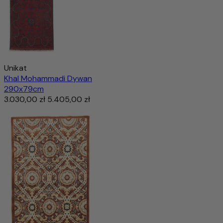
Unikat
Khal Mohammadi Dywan
290x79cm
3.030,00 zł
5.405,00 zł