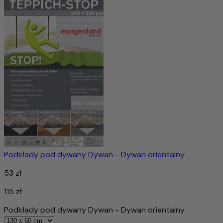
Podkłady pod dywany Dywan - Dywan orientalny
53 zł
115 zł
Podkłady pod dywany Dywan - Dywan orientalny