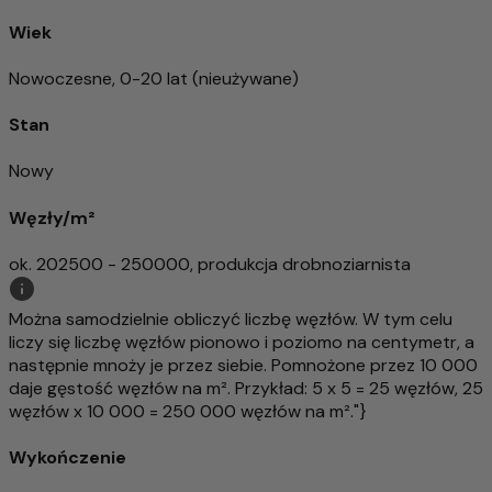
Wiek
Nowoczesne, 0-20 lat (nieużywane)
Stan
Nowy
Węzły/m²
ok. 202500 - 250000, produkcja drobnoziarnista
Można samodzielnie obliczyć liczbę węzłów. W tym celu
liczy się liczbę węzłów pionowo i poziomo na centymetr, a
następnie mnoży je przez siebie. Pomnożone przez 10 000
daje gęstość węzłów na m². Przykład: 5 x 5 = 25 węzłów, 25
węzłów x 10 000 = 250 000 węzłów na m²."}
Wykończenie