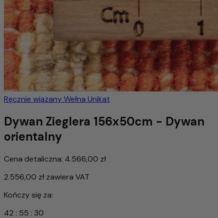
Ręcznie wiązany
Wełna
Unikat
Dywan Zieglera 156x50cm - Dywan
orientalny
Cena detaliczna:
4.566,00 zł
2.556,00 zł
zawiera VAT
Kończy się za:
42
:
55
:
27