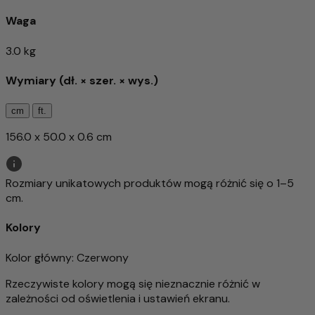
Waga
3.0 kg
Wymiary (dł. × szer. × wys.)
cm
ft.
156.0 x 50.0 x 0.6 cm
Rozmiary unikatowych produktów mogą różnić się o 1–5
cm.
Kolory
Kolor główny
: Czerwony
Rzeczywiste kolory mogą się nieznacznie różnić w
zależności od oświetlenia i ustawień ekranu.