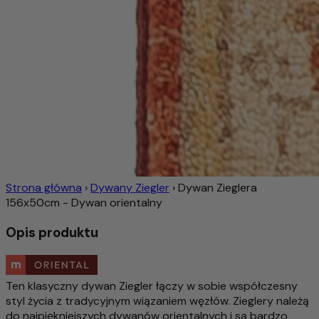
Strona główna
›
Dywany Ziegler
›
Dywan Zieglera
156x50cm - Dywan orientalny
Opis produktu
Ten klasyczny dywan Ziegler łączy w sobie współczesny
styl życia z tradycyjnym wiązaniem węzłów. Zieglery należą
do najpiękniejszych dywanów orientalnych i są bardzo