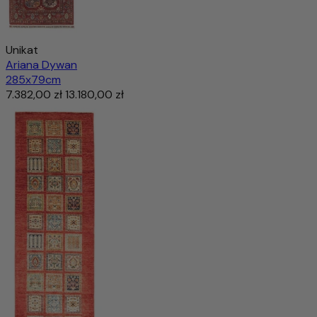
Unikat
Ariana Dywan
285x79cm
7.382,00 zł
13.180,00 zł