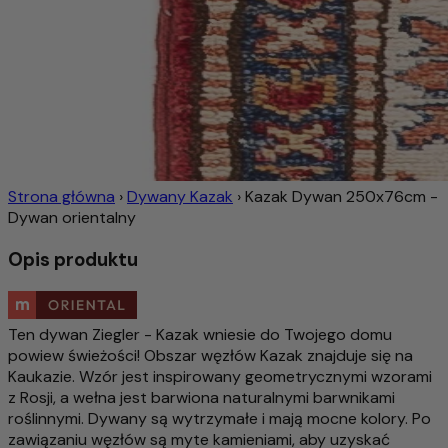
Strona główna
›
Dywany Kazak
›
Kazak Dywan 250x76cm -
Dywan orientalny
Opis produktu
Ten dywan Ziegler - Kazak wniesie do Twojego domu
powiew świeżości! Obszar węzłów Kazak znajduje się na
Kaukazie. Wzór jest inspirowany geometrycznymi wzorami
z Rosji, a wełna jest barwiona naturalnymi barwnikami
roślinnymi. Dywany są wytrzymałe i mają mocne kolory. Po
zawiązaniu węzłów są myte kamieniami, aby uzyskać