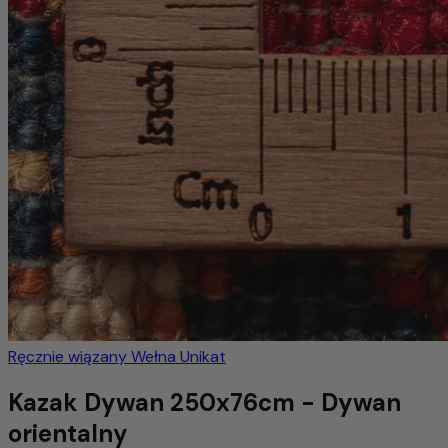
Ręcznie wiązany
Wełna
Unikat
Kazak Dywan 250x76cm - Dywan
orientalny