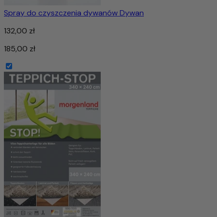
Spray do czyszczenia dywanów Dywan
132,00 zł
185,00 zł