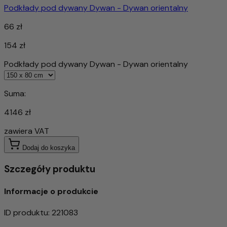
Podkłady pod dywany Dywan - Dywan orientalny
66 zł
154 zł
Podkłady pod dywany Dywan - Dywan orientalny
Suma:
4146 zł
zawiera VAT
Dodaj do koszyka
Szczegóły produktu
Informacje o produkcie
ID produktu
:
221083