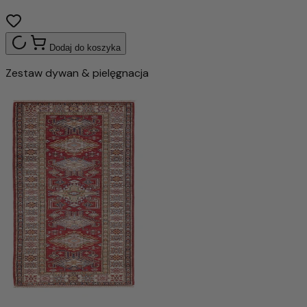
Dodaj do koszyka
Zestaw dywan & pielęgnacja