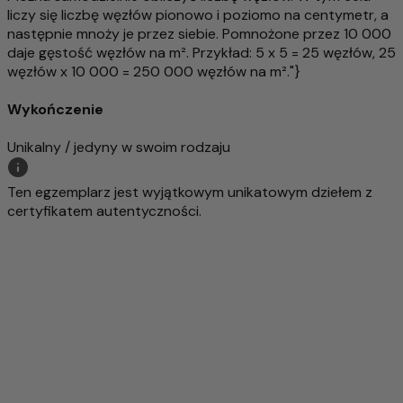
liczy się liczbę węzłów pionowo i poziomo na centymetr, a
następnie mnoży je przez siebie. Pomnożone przez 10 000
daje gęstość węzłów na m². Przykład: 5 x 5 = 25 węzłów, 25
węzłów x 10 000 = 250 000 węzłów na m²."}
Wykończenie
Unikalny / jedyny w swoim rodzaju
Ten egzemplarz jest wyjątkowym unikatowym dziełem z
certyfikatem autentyczności.