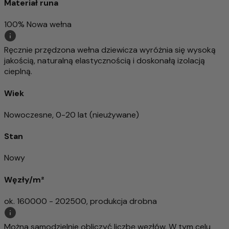
Materiał runa
100% Nowa wełna
Ręcznie przędzona wełna dziewicza wyróżnia się wysoką
jakością, naturalną elastycznością i doskonałą izolacją
cieplną.
Wiek
Nowoczesne, 0-20 lat (nieużywane)
Stan
Nowy
Węzły/m²
ok. 160000 - 202500, produkcja drobna
Można samodzielnie obliczyć liczbę węzłów. W tym celu