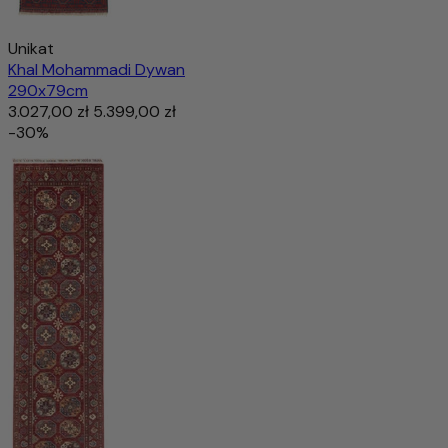
Unikat
Khal Mohammadi Dywan
290x79cm
3.027,00 zł
5.399,00 zł
-30%