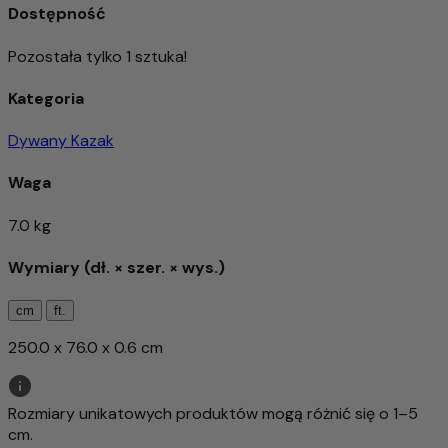
Dostępność
Pozostała tylko 1 sztuka!
Kategoria
Dywany Kazak
Waga
7.0 kg
Wymiary (dł. × szer. × wys.)
cm
ft.
250.0 x 76.0 x 0.6 cm
Rozmiary unikatowych produktów mogą różnić się o 1–5
cm.