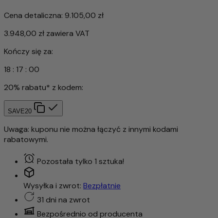
Cena detaliczna:
9.105,00 zł
3.948,00 zł
zawiera VAT
Kończy się za:
18
:
16
:
57
20% rabatu* z kodem:
SAVE20
Uwaga: kuponu nie można łączyć z innymi kodami
rabatowymi.
Pozostała tylko 1 sztuka!
Wysyłka i zwrot:
Bezpłatnie
31 dni na zwrot
Bezpośrednio od producenta