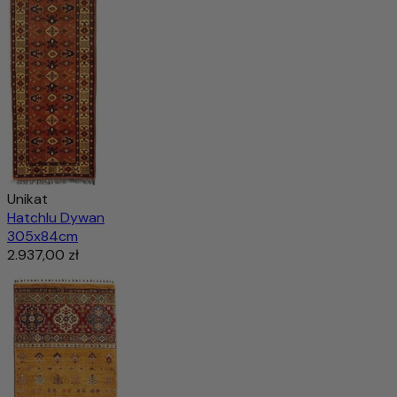
Unikat
Hatchlu Dywan
305x84cm
2.937,00 zł