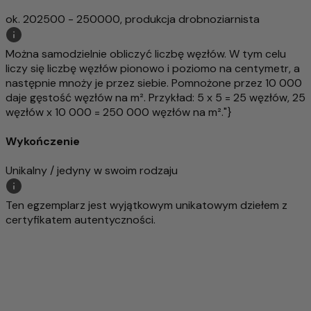
ok. 202500 - 250000, produkcja drobnoziarnista
Można samodzielnie obliczyć liczbę węzłów. W tym celu
liczy się liczbę węzłów pionowo i poziomo na centymetr, a
następnie mnoży je przez siebie. Pomnożone przez 10 000
daje gęstość węzłów na m². Przykład: 5 x 5 = 25 węzłów, 25
węzłów x 10 000 = 250 000 węzłów na m²."}
Wykończenie
Unikalny / jedyny w swoim rodzaju
Ten egzemplarz jest wyjątkowym unikatowym dziełem z
certyfikatem autentyczności.