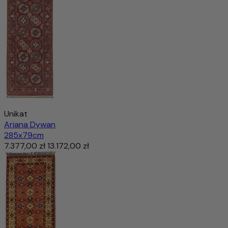
Unikat
Ariana Dywan
285x79cm
7.377,00 zł
13.172,00 zł