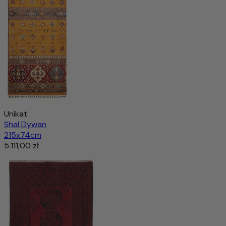
Unikat
Shal Dywan
215x74cm
5.111,00 zł