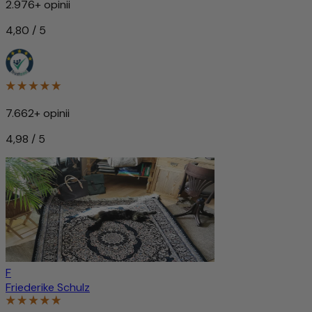
2.976+ opinii
4,80 / 5
7.662+ opinii
4,98 / 5
F
Friederike Schulz