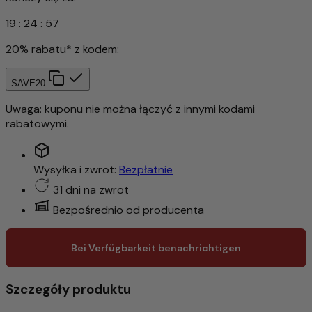
19
:
24
:
55
20% rabatu* z kodem:
SAVE20
Uwaga: kuponu nie można łączyć z innymi kodami
rabatowymi.
Wysyłka i zwrot:
Bezpłatnie
31 dni na zwrot
Bezpośrednio od producenta
Bei Verfügbarkeit benachrichtigen
Szczegóły produktu