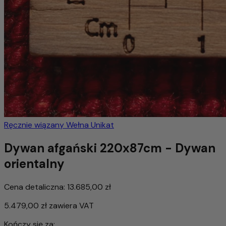
Ręcznie wiązany
Wełna
Unikat
Dywan afgański 220x87cm - Dywan
orientalny
Cena detaliczna:
13.685,00 zł
5.479,00 zł
zawiera VAT
Kończy się za: