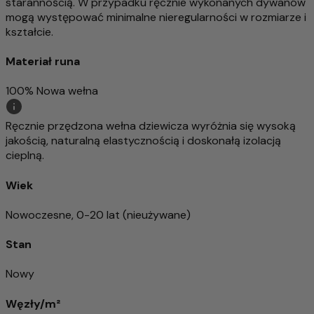
starannością. W przypadku ręcznie wykonanych dywanów
mogą występować minimalne nieregularności w rozmiarze i
kształcie.
Materiał runa
100% Nowa wełna
Ręcznie przędzona wełna dziewicza wyróżnia się wysoką
jakością, naturalną elastycznością i doskonałą izolacją
cieplną.
Wiek
Nowoczesne, 0-20 lat (nieużywane)
Stan
Nowy
Węzły/m²