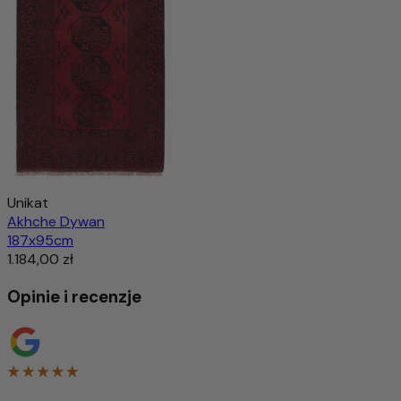
Unikat
Akhche Dywan
187x95cm
1.184,00 zł
Opinie i recenzje