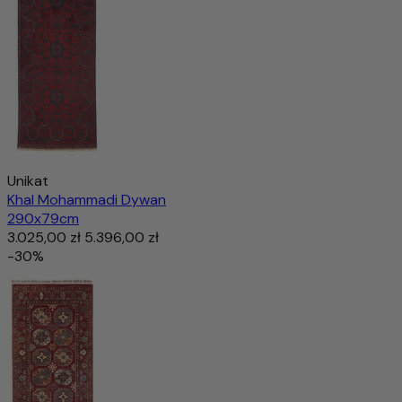
Unikat
Khal Mohammadi Dywan
290x79cm
3.025,00 zł
5.396,00 zł
-30%